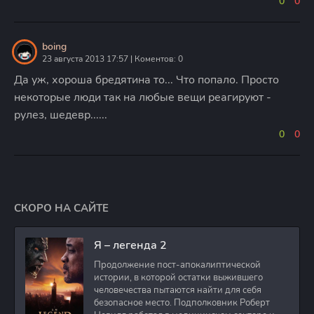
0
0
boing
23 августа 2013 17:57 | Коментов: 0
Да уж, хороша бредятина то... Что попало. Просто
некоторые люди так на любые вещи реагируют -
рулез, шедевр......
0
0
СКОРО НА САЙТЕ
Я – легенда 2
Продолжение пост-апокалиптической
истории, в которой остатки выжившего
человечества пытаются найти для себя
безопасное место. Подполковник Роберт