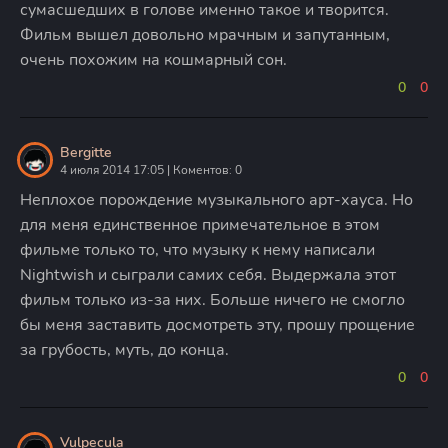
сумасшедших в голове именно такое и творится.
Фильм вышел довольно мрачным и запутанным,
очень похожим на кошмарный сон.
0
0
Bergitte
4 июля 2014 17:05 | Коментов: 0
Неплохое порождение музыкального арт-хауса. Но
для меня единственное примечательное в этом
фильме только то, что музыку к нему написали
Nightwish и сыграли самих себя. Выдержала этот
фильм только из-за них. Больше ничего не смогло
бы меня заставить досмотреть эту, прошу прощение
за грубость, муть, до конца.
0
0
Vulpecula