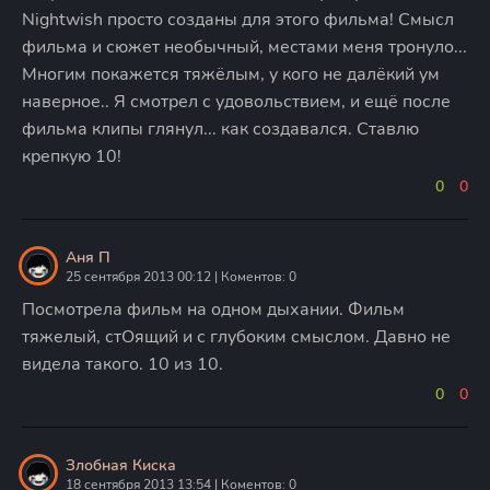
Nightwish просто созданы для этого фильма! Смысл
фильма и сюжет необычный, местами меня тронуло...
Многим покажется тяжёлым, у кого не далёкий ум
наверное.. Я смотрел с удовольствием, и ещё после
фильма клипы глянул... как создавался. Ставлю
крепкую 10!
0
0
Аня П
25 сентября 2013 00:12 | Коментов: 0
Посмотрела фильм на одном дыхании. Фильм
тяжелый, стОящий и с глубоким смыслом. Давно не
видела такого. 10 из 10.
0
0
Злобная Киcка
18 сентября 2013 13:54 | Коментов: 0