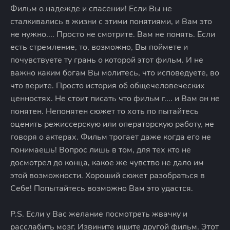
Фильм о надежде и спасении! Если Вы не
сталкивались в жизни с этими понятиями, и Вам это
не нужно.... Просто не смотрите. Вам не понять. Если
есть стремление, то, возможно, Вы поймете и
почувствуете ту грань о которой этот фильм. И не
важно каким богам Вы молитесь, что исповедуете, во
что верите. Просто история об общечеловеческих
ценностях. Не стоит писать что фильм г.... и Вам он не
понятен. Непонятен сюжет то хоть по пытайтесь
оценить режиссерскую или операторскую работу, не
говоря о актерах. Фильм трогает даже когда его не
понимаешь! Вопрос лишь в том, для тех кто не
досмотрел до конца, какое же чувство не дало им
этой возможности. Хороший сюжет разобраться в
Себе! Попытайтесь возможно Вам это удастся.
P.S. Если у Вас желание посмотреть жвачку и
расслабить мозг. Извините ищите другой фильм. Этот