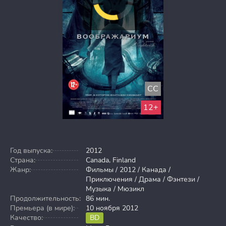
CC
12+
Год выпуска:
2012
Страна:
Canada, Finland
Жанр:
Фильмы / 2012 / Канада /
Приключения / Драма / Фэнтези /
Музыка / Мюзикл
Продолжительность:
86 мин.
Премьера (в мире):
10 ноября 2012
Качество:
BD