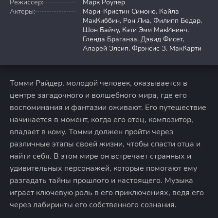
Режиссер:
Марк Роупер
Актёры:
Мари-Кристин Симоно, Кайла
МакКиббин, Рон Лиа, Филипп Бедар,
Шон Байчу, Кэти Эмм МакИнинч,
Гленда Браганза, Дэвид Фисет,
Аларей Элсип, Фрэнсис З. МакКарти
Томми Райдер, молодой человек, оказывается в
центре загадочного и волшебного мира, где его
воспоминания и фантазии оживают. Его путешествие
начинается в момент, когда его отец, композитор,
впадает в кому. Томми должен пройти через
различные этапы своей жизни, чтобы спасти отца и
найти себя. В этом мире он встречает странных и
удивительных персонажей, которые помогают ему
разгадать тайны прошлого и настоящего. Музыка
играет ключевую роль в его приключениях, ведя его
через лабиринты его собственного сознания.