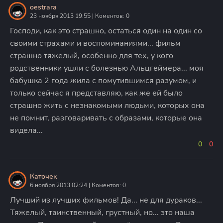
oestrara
23 ноября 2013 19:55 | Коментов: 0
Господи, как это страшно, остаться один на один со
своими страхами и воспоминаниями... фильм
страшно тяжелый, особенно для тех, у кого
родственники ушли с болезнью Альцгеймера... моя
бабушка 2 года жила с помутившимся разумом, и
только сейчас я представляю, как же ей было
страшно жить с незнакомыми людьми, которых она
не помнит, разговаривать с образами, которые она
видела...
0
0
Каточек
6 ноября 2013 02:24 | Коментов: 0
Лучший из лучших фильмов! Да... не для дураков...
Тяжелый, таинственный, грустный, но... это наша