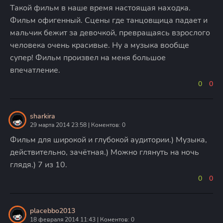
Такой фильм в наше время настоящая находка.
Фильм офигенный. Сцены где танцовщица падает и
мальчик бежит за девочкой, превращаясь взрослого
человека очень красивые. Ну а музыка вообще
супер! Фильм произвел на меня большое
впечатление.
0
0
sharkira
29 марта 2014 23:58 | Коментов: 0
Фильм для широкой и глубокой аудитории.) Музыка,
действительно, зачётная.) Можно глянуть на ночь
глядя.) 7 из 10.
0
0
placebbo2013
18 февраля 2014 11:43 | Коментов: 0