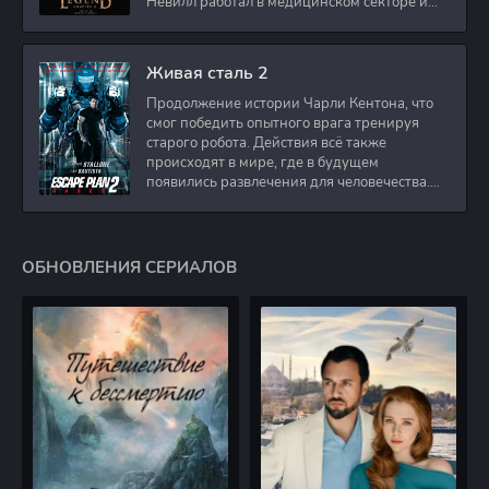
Невилл работал в медицинском секторе и
проживает в
Живая сталь 2
Продолжение истории Чарли Кентона, что
смог победить опытного врага тренируя
старого робота. Действия всё также
происходят в мире, где в будущем
появились развлечения для человечества.
Таким
ОБНОВЛЕНИЯ СЕРИАЛОВ