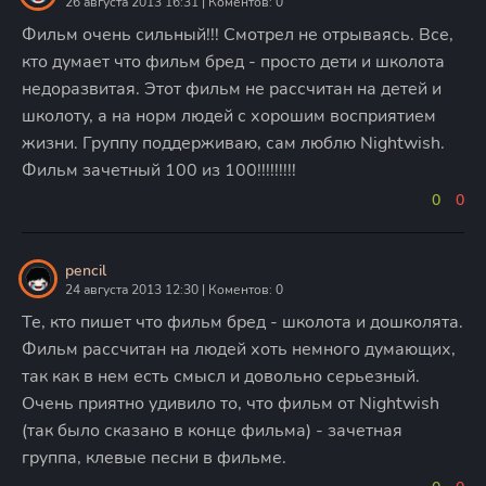
26 августа 2013 16:31 | Коментов: 0
Фильм очень сильный!!! Смотрел не отрываясь. Все,
кто думает что фильм бред - просто дети и школота
недоразвитая. Этот фильм не рассчитан на детей и
школоту, а на норм людей с хорошим восприятием
жизни. Группу поддерживаю, сам люблю Nightwish.
Фильм зачетный 100 из 100!!!!!!!!!
0
0
pencil
24 августа 2013 12:30 | Коментов: 0
Те, кто пишет что фильм бред - школота и дошколята.
Фильм рассчитан на людей хоть немного думающих,
так как в нем есть смысл и довольно серьезный.
Очень приятно удивило то, что фильм от Nightwish
(так было сказано в конце фильма) - зачетная
группа, клевые песни в фильме.