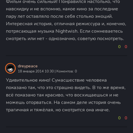
Фильм очень сильный! Понравился настолько, что
навскидку и не вспомню, какое кино за последние
пару лет оставляло после себя столько эмоций.
Интересная история, отличная режиссура и, конечно,
потрясающая музыка Nightwish. Если сомневаетесь
смотреть или нет - однозначно, советую посмотреть.
0
0
dreypeace
18 января 2014 10:30 | Коментов: 0
Удивительное кино! Сумасшествие человека
показано так, что это страшно видеть. В то же время,
всё показано так красиво, что восхищаешься и не
можешь оторваться. На самом деле история очень
трагичная и тяжёлая, но смотрится она иначе.
0
0