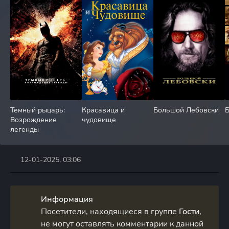
Темный рыцарь:
Красавица и
Большой Лебовски
Б
Возрождение
чудовище
легенды
12-01-2025, 03:06
Информация
Посетители, находящиеся в группе
Гости
,
не могут оставлять комментарии к данной