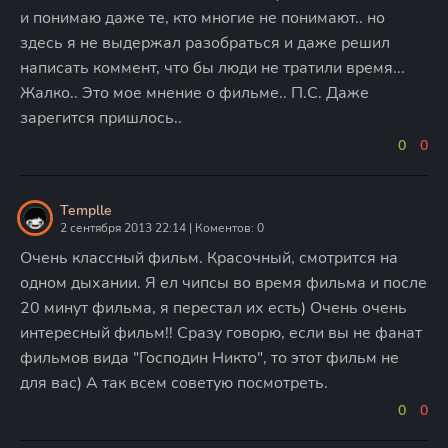
и понимаю даже те, кто многие не понимают.. но
здесь я не выдержал разобраться и даже решил
написать коммент, что бы люди не тратили время...
Жалко.. Это мое мнение о фильме.. П.С. Даже
зарегится пришлось..
0
0
Templle
2 сентября 2013 22:14 | Коментов: 0
Очень классный фильм. Красочный, смотрится на
одном дыхании. Я ел чипсы во время фильма и после
20 минут фильма, я перестал их есть) Очень очень
интересный фильм!! Сразу говорю, если вы не фанат
фильмов вида "Господин Никто", то этот фильм не
для вас) А так всем советую посмотреть.
0
0