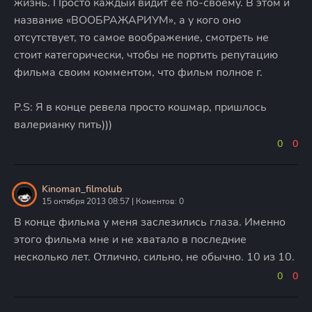
жизнь. Просто каждый видит её по-своему. В этом и
название «ВООБРАЖАРИУМ», а у кого оно
отсутствует, то самое воображение, смотреть не
стоит категорически, чтобы не портить репутацию
фильма своим комментом, что фильм полное г.
P.S: Я в конце ревела просто кошмар, пришлось
валерианку пить)))
0
0
Kinoman_filmolub
15 октября 2013 08:57 | Коментов: 0
В конце фильма у меня заслезились глаза. Именно
этого фильма мне и не хватало в последние
несколько лет. Отлично, сильно, не обычно. 10 из 10.
0
0