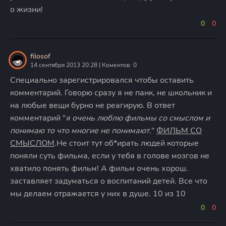
о жизни!
0
0
filosof
14 сентября 2013 20:28 | Коментов: 0
Специально зарегистрировался чтобы оставить
комментарий. Говорю сразу я не панк, не школьник и
на любые вещи бурно не реагирую. В ответ
комментарий "
я очень люблю фильмы со смыслом и
понимаю то что многие не понимают
."
ФИЛЬМ СО
СМЫСЛОМ
.Не стоит тут об*ирать людей которые
поняли суть фильма, если у тебя в голове мозгов не
хватило понять фильм! А фильм очень хорош.
заставляет задуматься о воспитаний детей. Все что
мы делаем отражается у них в душе. 10 из 10
0
0