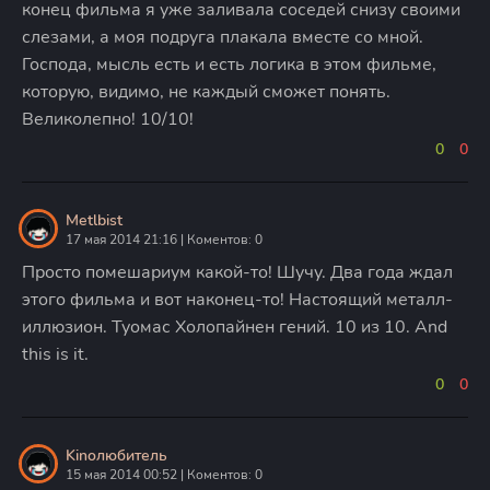
конец фильма я уже заливала соседей снизу своими
слезами, а моя подруга плакала вместе со мной.
Господа, мысль есть и есть логика в этом фильме,
которую, видимо, не каждый сможет понять.
Великолепно! 10/10!
0
0
Metlbist
17 мая 2014 21:16 | Коментов: 0
Просто помешариум какой-то! Шучу. Два года ждал
этого фильма и вот наконец-то! Настоящий металл-
иллюзион. Туомас Холопайнен гений. 10 из 10. And
this is it.
0
0
Kinoлюбитель
15 мая 2014 00:52 | Коментов: 0