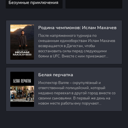
Безумные приключения
Родина чемпионов: Ислам Махачев
После напряженного турнира по
смешанным единоборствам Ислам Махачев
возвращается в Дагестан, чтобы
восстановить силы перед следующими
боями в UFC. Вместе с ним приезжают
оператор и интервьюер,
Белая перчатка
Инспектор Валле – скрупулёзный и
ответственный полицейский, который
недавно переехал в другой город вместе со
своими сыновьями. В первый же день на
новом месте работы ему поручают
расследовать