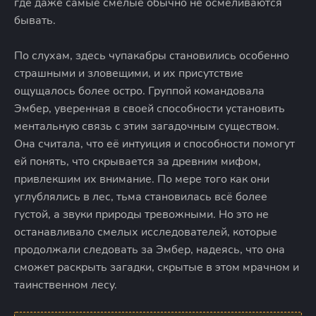
где даже самые смелые обычно не осмеливаются
бывать.
По слухам, здесь чупакабры становились особенно
страшными и зловещими, и их присутствие
ощущалось более остро. Группой командовала
Эмбер, уверенная в своей способности установить
ментальную связь с этим загадочным существом.
Она считала, что её интуиция и способности помогут
ей понять, что скрывается за древним мифом,
привлекшим их внимание. По мере того как они
углублялись в лес, тьма становилась всё более
густой, а звуки природы тревожными. Но это не
останавливало смелых исследователей, которые
продолжали следовать за Эмбер, надеясь, что она
сможет раскрыть загадки, скрытые в этом мрачном и
таинственном лесу.