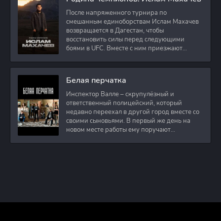
После напряженного турнира по
смешанным единоборствам Ислам Махачев
возвращается в Дагестан, чтобы
восстановить силы перед следующими
боями в UFC. Вместе с ним приезжают
оператор и интервьюер,
Белая перчатка
Инспектор Валле – скрупулёзный и
ответственный полицейский, который
недавно переехал в другой город вместе со
своими сыновьями. В первый же день на
новом месте работы ему поручают
расследовать