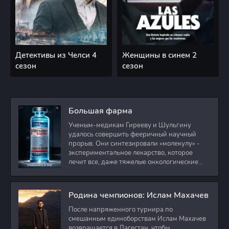
Детективы из Челси 4
Женщины в синем 2
сезон
сезон
Большая фарма
Ученым-медикам Гирееву и Шульгину
удалось совершить фееричный научный
прорыв. Они синтезировали «молекулу» -
экспериментальное лекарство, которое
лечит все, даже тяжелые онкологические
заболевания.
Родина чемпионов: Ислам Махачев
После напряженного турнира по
смешанным единоборствам Ислам Махачев
возвращается в Дагестан, чтобы