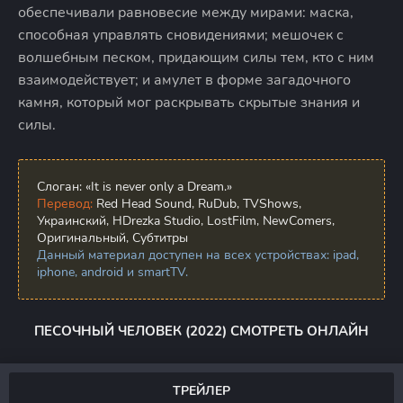
обеспечивали равновесие между мирами: маска,
способная управлять сновидениями; мешочек с
волшебным песком, придающим силы тем, кто с ним
взаимодействует; и амулет в форме загадочного
камня, который мог раскрывать скрытые знания и
силы.
Слоган:
«It is never only a Dream.»
Перевод:
Red Head Sound, RuDub, TVShows,
Украинский, HDrezka Studio, LostFilm, NewComers,
Оригинальный, Субтитры
Данный материал доступен на всех устройствах: ipad,
iphone, android и smartTV.
ПЕСОЧНЫЙ ЧЕЛОВЕК (2022) СМОТРЕТЬ ОНЛАЙН
ТРЕЙЛЕР