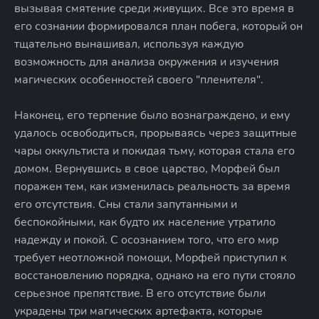
вызывая смятение среди живущих. Все это время в
его сознании формировался план побега, который он
тщательно вынашивал, используя каждую
возможность для анализа окружения и изучения
магических особенностей своего "пленителя".
Наконец, его терпение было вознаграждено, и ему
удалось освободиться, прорываясь через защитные
чары оккультиста и покидая тьму, которая стала его
домом. Вернувшись в свое царство, Морфей был
поражен тем, как изменилась реальность за время
его отсутствия. Сны стали запутанными и
беспокойными, как будто их население утратило
надежду и покой. С осознанием того, что его мир
требует неотложной помощи, Морфей приступил к
восстановлению порядка, однако на его пути стояло
серьезное препятствие. В его отсутствие были
украдены три магических артефакта, которые