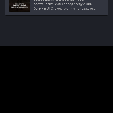
восстановить силы перед следующими
боями в UFC. Вместе с ним приезжают
оператор и интервьюер,
ПРАВООБЛАДАТЕЛЯМ