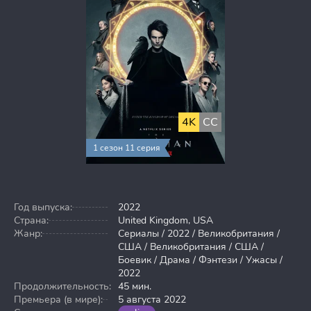
4K
CC
1 сезон 11 серия
Год выпуска:
2022
Страна:
United Kingdom, USA
Жанр:
Сериалы / 2022 / Великобритания /
США / Великобритания / США /
Боевик / Драма / Фэнтези / Ужасы /
2022
Продолжительность:
45 мин.
Премьера (в мире):
5 августа 2022