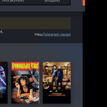
ПРОСМОТРЕНО
БРОШЕНО
t,
Наш
Telegram канал