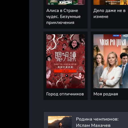
Алиса в Стране
Дело даже не в
чудес. Безумные
измене
приключения
Город отличников
Моя родная
Родина чемпионов:
Ислам Махачев