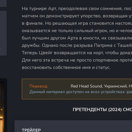
л
На турнире Арт, преодолевая свои сомнения, пос
матчем он демонстрирует упорство, возвращая 
в финале. Но решающая игра становится настоя
и
оказывается не только сильный игрок, но и чело
был лучшим другом Арта в юности, их связывали
дружбы. Однако после разрыва Патрика с Ташей 
е
Теперь Цвейг возвращается на корт, чтобы доказ
Для него эта встреча не просто спортивное прот
восстановить собственное имя и статус.
Перевод:
Red Head Sound, Украинский, H
Данный материал доступен на всех устройствах: ipad,
ПРЕТЕНДЕНТЫ (2024) СМ
ТРЕЙЛЕР