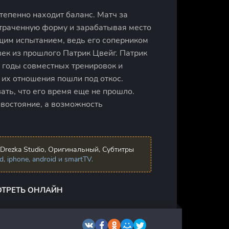
тепенно находит баланс. Матч за
утраченную форму и зарабатывая место
щим испытанием, ведь его соперником
век из прошлого Патрик Цвейг. Патрик
 годы совместных тренировок и
их отношения пошли под откос.
ать, что его время еще не прошло.
ивостояние, а возможность
Drezka Studio, Оригинальный, Субтитры
 iphone, android и smartTV.
ОТРЕТЬ ОНЛАЙН