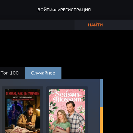
или
ВОЙТИ
РЕГИСТРАЦИЯ
НАЙТИ
Топ 100
Случайное