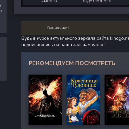
СМОТРЮ
БУДУ СМОТРЕТЬ
а
м
я
Внимание: !
Будь в курсе актуального зеркала сайта kinogo.ne
подписавшись на наш телеграм канал!
РЕКОМЕНДУЕМ ПОСМОТРЕТЬ