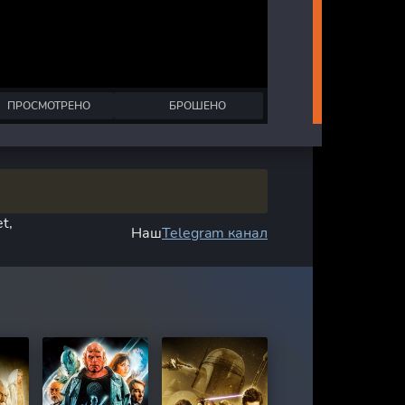
ПРОСМОТРЕНО
БРОШЕНО
t,
Наш
Telegram канал