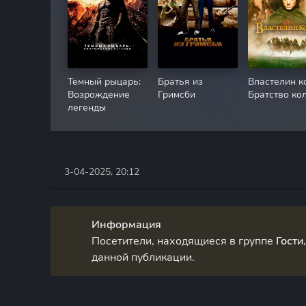
Темный рыцарь:
Братья из
Властелин к
Возрождение
Гримсби
Братство ко
легенды
3-04-2025, 20:12
Информация
Посетители, находящиеся в группе
Гости
данной публикации.