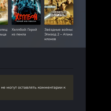
олец:
Хеллбой: Герой
Звёздные войны:
льца
из пекла
Эпизод 2 – Атака
клонов
, не могут оставлять комментарии к