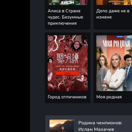
Алиса в Стране
Дело даже не в
чудес. Безумные
измене
приключения
Город отличников
Моя родная
Родина чемпионов:
Ислам Махачев