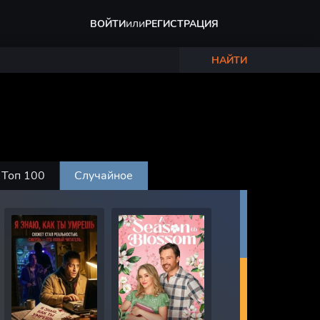
или
ВОЙТИ
РЕГИСТРАЦИЯ
НАЙТИ
Топ 100
Случайное