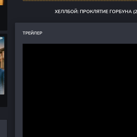
ХЕЛЛБОЙ: ПРОКЛЯТИЕ ГОРБУНА (
ТРЕЙЛЕР