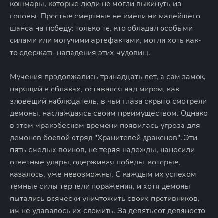
кошмары, которые люди не могли выкинуть из
головы. Простые смертные не имели ни малейшего
шанса на победу: только те, кто обладал особыми
силами или могучими артефактами, могли хоть как-
то сдержать нападения этих чудовищ.
Мучения продолжались тринадцать лет, а сам замок,
парящий в облаках, оставался над миром, как
зловещий наблюдатель, в чьи глаза скрыто смотрели
демоны, наслаждаясь своим преимуществом. Однако
в этом мракобесном времени появилась угроза для
демонов боевой отряд "Хранителей драконов". Эти
пять смелых воинов, не теряя надежды, наносили
ответные удары, одерживая победы, которые,
казалось, уже невозможны. С каждым их успехом
темные силы терпели поражения, и хотя демоны
пытались всячески уничтожить своих противников,
им не удавалось их сломить. За девятьсот девяносто