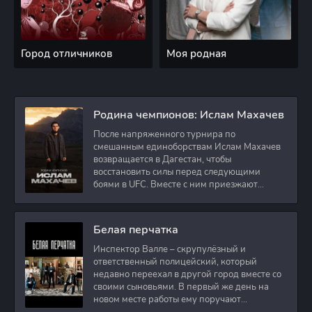
Город отличников
Моя родная
Родина чемпионов: Ислам Махачев
После напряженного турнира по
смешанным единоборствам Ислам Махачев
возвращается в Дагестан, чтобы
восстановить силы перед следующими
боями в UFC. Вместе с ним приезжают
оператор и интервьюер,
Белая перчатка
Инспектор Валле – скрупулёзный и
ответственный полицейский, который
недавно переехал в другой город вместе со
своими сыновьями. В первый же день на
новом месте работы ему поручают