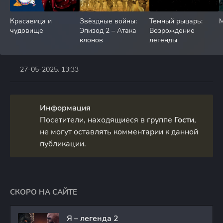
Красавица и
Звёздные войны:
Темный рыцарь:
М
чудовище
Эпизод 2 – Атака
Возрождение
клонов
легенды
27-05-2025, 13:33
Информация
Посетители, находящиеся в группе
Гости
,
не могут оставлять комментарии к данной
публикации.
СКОРО НА САЙТЕ
Я – легенда 2