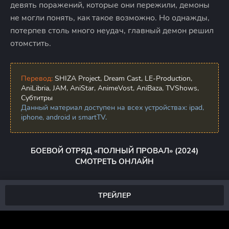
девять поражений, которые они пережили, демоны
не могли понять, как такое возможно. Но однажды,
потерпев столь много неудач, главный демон решил
отомстить.
Перевод:
SHIZA Project, Dream Cast, LE-Production,
AniLibria, JAM, AniStar, AnimeVost, AniBaza, TVShows,
Субтитры
Данный материал доступен на всех устройствах: ipad,
iphone, android и smartTV.
БОЕВОЙ ОТРЯД «ПОЛНЫЙ ПРОВАЛ» (2024)
СМОТРЕТЬ ОНЛАЙН
ТРЕЙЛЕР