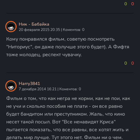
0
0
Ник - Бабайка
20 февраля 2015 20:35 | Коментов: 0
Кому понравился фильм, советую посмотреть
"Ниториус", он даже получше этого будет). А Фифтя
тоже молодец, респект чувачку.
0
0
Harry3841
7 декабря 2014 16:21 | Коментов: 0
Фильм о том, что как негра не корми, как не пои, как
не учи и сколько пособия не плати - он все равно
будет бандитом или преступником. Жаль, что кино
несет такой посыл. Вот "Все ненавидят Криса"
пытается показать, что все равны, все хотят жить и
делать мир лучше. Тут этого нет. Фильм ни о чем.