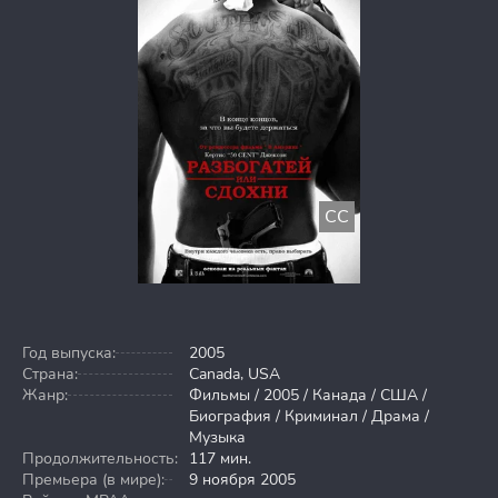
CC
Год выпуска:
2005
Страна:
Canada, USA
Жанр:
Фильмы / 2005 / Канада / США /
Биография / Криминал / Драма /
Музыка
Продолжительность:
117 мин.
Премьера (в мире):
9 ноября 2005