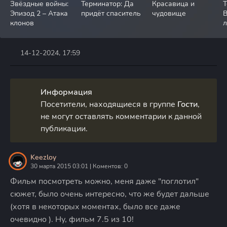
Звёздные войны:
Терминатор: Да
Красавица и
Т
Эпизод 2 – Атака
придёт спаситель
чудовище
клонов
л
14-12-2024, 17:59
Информация
Посетители, находящиеся в группе
Гости
,
не могут оставлять комментарии к данной
публикации.
Keezloy
30 марта 2015 03:01 | Коментов: 0
Фильм посмотреть можно, меня даже "поглотил"
сюжет, было очень интересно, что же будет дальше
(хотя в некоторых моментах, было все даже
очевидно ). Ну, фильм 7.5 из 10!