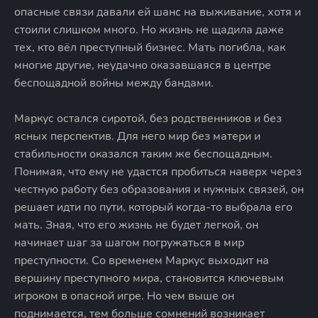
опасные связи давали ей шанс на выживание, хотя и
стоили слишком много. Но жизнь не щадила даже
тех, кто вёл преступный бизнес. Мать погибла, как
многие другие, неудачно оказавшаяся в центре
беспощадной войны между бандами.
Маркус остался сиротой, без родственников и без
ясных перспектив. Для него мир без матери и
стабильности оказался таким же беспощадным.
Понимая, что ему не удастся пробиться наверх через
честную работу без образования и нужных связей, он
решает идти по пути, который когда-то выбрала его
мать. Зная, что его жизнь не будет легкой, он
начинает шаг за шагом погружаться в мир
преступности. Со временем Маркус выходит на
вершину преступного мира, становится ключевым
игроком в опасной игре. Но чем выше он
поднимается, тем больше сомнений возникает