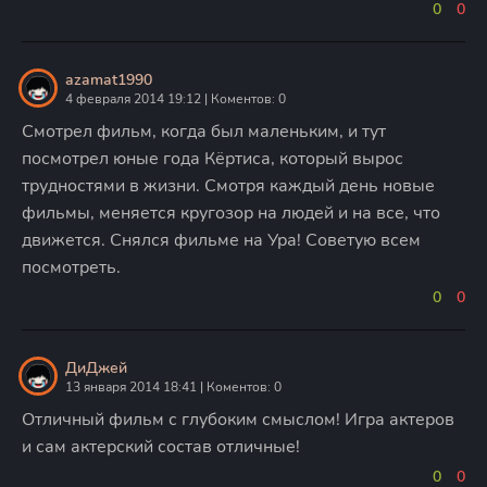
0
0
azamat1990
4 февраля 2014 19:12 | Коментов: 0
Смотрел фильм, когда был маленьким, и тут
посмотрел юные года Кёртиса, который вырос
трудностями в жизни. Смотря каждый день новые
фильмы, меняется кругозор на людей и на все, что
движется. Снялся фильме на Ура! Советую всем
посмотреть.
0
0
ДиДжей
13 января 2014 18:41 | Коментов: 0
Отличный фильм с глубоким смыслом! Игра актеров
и сам актерский состав отличные!
0
0