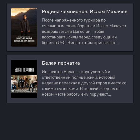
Родина чемпионов: Ислам Махачев
После напряженного турнира по
смешанным единоборствам Ислам Махачев
возвращается в Дагестан, чтобы
восстановить силы перед следующими
боями в UFC. Вместе с ним приезжают
оператор и интервьюер,
Белая перчатка
Инспектор Валле – скрупулёзный и
ответственный полицейский, который
недавно переехал в другой город вместе со
своими сыновьями. В первый же день на
новом месте работы ему поручают
расследовать