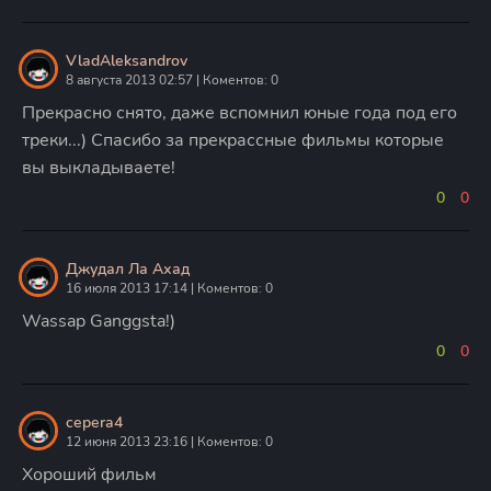
VladAleksandrov
8 августа 2013 02:57 | Коментов: 0
Прекрасно снято, даже вспомнил юные года под его
треки...) Спасибо за прекрассные фильмы которые
вы выкладываете!
0
0
Джудал Ла Ахад
16 июля 2013 17:14 | Коментов: 0
Wassap Ganggsta!)
0
0
cepera4
12 июня 2013 23:16 | Коментов: 0
Хороший фильм