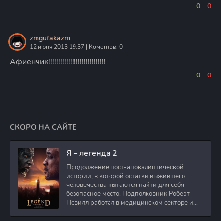
0
0
zmgufakazm
12 июня 2013 19:37 | Коментов: 0
Афиенчик!!!!!!!!!!!!!!!!!!!!!!!!!!!!!
0
0
СКОРО НА САЙТЕ
Я – легенда 2
Продолжение пост-апокалиптической
истории, в которой остатки выжившего
человечества пытаются найти для себя
безопасное место. Подполковник Роберт
Невилл работал в медицинском секторе и
проживает в