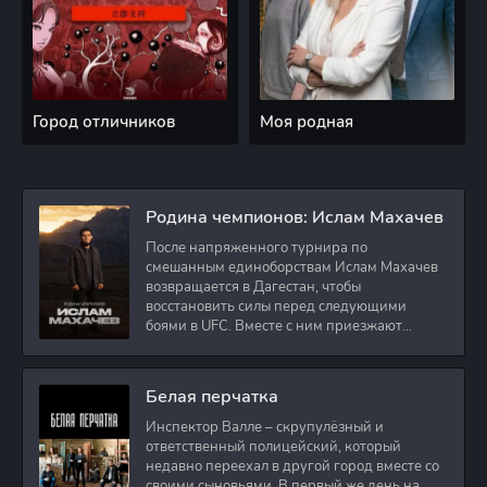
Город отличников
Моя родная
Родина чемпионов: Ислам Махачев
После напряженного турнира по
смешанным единоборствам Ислам Махачев
возвращается в Дагестан, чтобы
восстановить силы перед следующими
боями в UFC. Вместе с ним приезжают
оператор и интервьюер,
Белая перчатка
Инспектор Валле – скрупулёзный и
ответственный полицейский, который
недавно переехал в другой город вместе со
своими сыновьями. В первый же день на