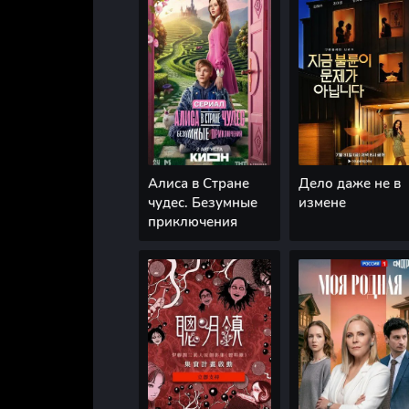
Алиса в Стране
Дело даже не в
чудес. Безумные
измене
приключения