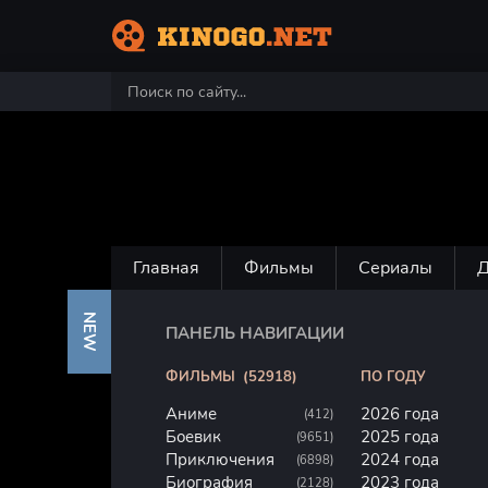
Главная
Фильмы
Сериалы
NEW
ПАНЕЛЬ НАВИГАЦИИ
ФИЛЬМЫ
(52918)
ПО ГОДУ
Аниме
2026 года
(412)
Боевик
2025 года
(9651)
Приключения
2024 года
(6898)
Биография
2023 года
(2128)