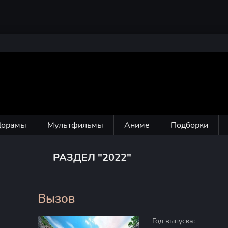
Дорамы
Мультфильмы
Аниме
Подборки
РАЗДЕЛ "2022"
Вызов
100
Год выпуска: