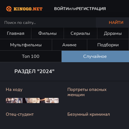
или
ВОЙТИ
РЕГИСТРАЦИЯ
НАЙТИ
Главная
Фильмы
Сериалы
Дорамы
Мультфильмы
Аниме
Подборки
Топ 100
Случайное
РАЗДЕЛ "2024"
На ходу
Портреты опасных
женщин
Отец-студент
Безумный криминал