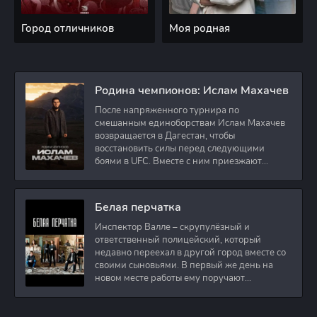
Город отличников
Моя родная
Родина чемпионов: Ислам Махачев
После напряженного турнира по
смешанным единоборствам Ислам Махачев
возвращается в Дагестан, чтобы
восстановить силы перед следующими
боями в UFC. Вместе с ним приезжают
оператор и интервьюер,
Белая перчатка
Инспектор Валле – скрупулёзный и
ответственный полицейский, который
недавно переехал в другой город вместе со
своими сыновьями. В первый же день на
новом месте работы ему поручают
расследовать