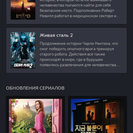
истории, в которой остатки выжившего
человечества пытаются найти для себя
безопасное место. Подполковник Роберт
Невилл работал в медицинском секторе и
проживает в
Живая сталь 2
Продолжение истории Чарли Кентона, что
смог победить опытного врага тренируя
старого робота. Действия всё также
происходят в мире, где в будущем
появились развлечения для человечества.
Таким
ОБНОВЛЕНИЯ СЕРИАЛОВ