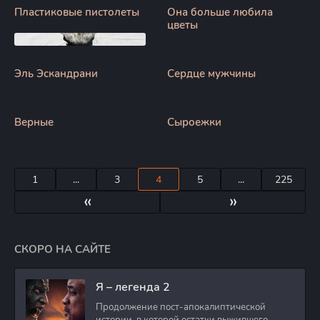
Пластиковые пистолеты
Она больше любила
цветы
Эль Эскандрани
Сердце мужчины
Верные
Сыроежки
1
...
3
4
5
...
225
«
»
СКОРО НА САЙТЕ
Я – легенда 2
Продолжение пост-апокалиптической