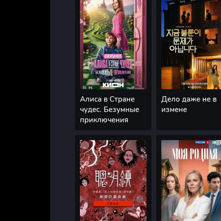
Алиса в Стране
Дело даже не в
чудес. Безумные
измене
приключения