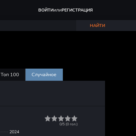
или
ВОЙТИ
РЕГИСТРАЦИЯ
НАЙТИ
Топ 100
Случайное
1
2
3
4
5
0/5 (
0
гол.)
2024