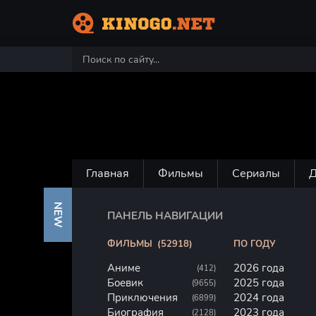
Главная
Фильмы
Сериалы
NEW
ПАНЕЛЬ НАВИГАЦИИ
ФИЛЬМЫ
(52918)
ПО ГОДУ
Аниме
2026 года
(412)
Боевик
2025 года
(9655)
Приключения
2024 года
(6899)
Биография
2023 года
(2128)