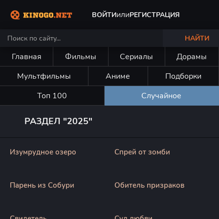
или
ВОЙТИ
РЕГИСТРАЦИЯ
НАЙТИ
Главная
Фильмы
Сериалы
Дорамы
Мультфильмы
Аниме
Подборки
Топ 100
Случайное
РАЗДЕЛ "2025"
Изумрудное озеро
Спрей от зомби
Парень из Собури
Обитель призраков
Свидетель
Суд любви