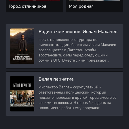
Город отличников
Моя родная
Родина чемпионов: Ислам Махачев
После напряженного турнира по
смешанным единоборствам Ислам Махачев
возвращается в Дагестан, чтобы
восстановить силы перед следующими
боями в UFC. Вместе с ним приезжают
оператор и интервьюер,
Белая перчатка
Инспектор Валле – скрупулёзный и
ответственный полицейский, который
недавно переехал в другой город вместе со
своими сыновьями. В первый же день на
новом месте работы ему поручают
расследовать