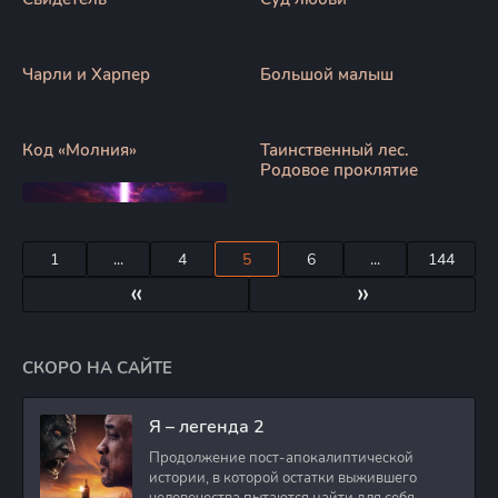
Чарли и Харпер
Большой малыш
Код «Молния»
Таинственный лес.
Родовое проклятие
1
...
4
5
6
...
144
«
»
СКОРО НА САЙТЕ
Я – легенда 2
Продолжение пост-апокалиптической
истории, в которой остатки выжившего