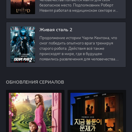
человечества пытаются найти для себя
безопасное место. Подполковник Роберт
Невилл работал в медицинском секторе и
проживает в
Живая сталь 2
Продолжение истории Чарли Кентона, что
смог победить опытного врага тренируя
старого робота. Действия всё также
происходят в мире, где в будущем
появились развлечения для человечества.
Таким
ОБНОВЛЕНИЯ СЕРИАЛОВ