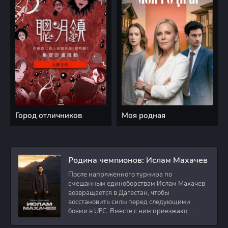
Город отличников
Моя родная
Родина чемпионов: Ислам Махачев
После напряженного турнира по
смешанным единоборствам Ислам Махачев
возвращается в Дагестан, чтобы
восстановить силы перед следующими
боями в UFC. Вместе с ним приезжают
оператор и интервьюер,