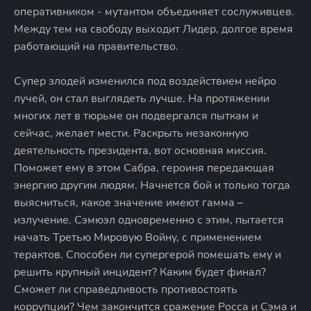
оперативником - мутантом объединяет сослуживцев.
Между тем на свободу выходит Лидер, долгое время
работающий на правительство.
Супер злодей изменился под воздействием нейро
лучей, он стал выглядеть лучше. На протяжении
многих лет в тюрьме он подвергался пыткам и
сейчас, желает мести. Раскрыть незаконную
деятельность президента, вот основная миссия.
Поможет ему в этом Сабра, героиня передающая
энергию другим людям. Начнется бой и только тогда
выясниться, какое значение имеют гамма –
излучение. Сэмюэл одновременно с этим, пытается
начать Третью Мировую Войну, с применением
терактов. Способен ли супергерой помешать ему и
решить крупный инцидент? Каким будет финал?
Сможет ли справедливость противостоять
коррупции? Чем закончится сражение Росса и Сэма и