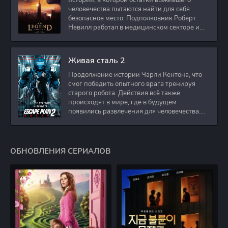
истории, в которой остатки выжившего
человечества пытаются найти для себя
безопасное место. Подполковник Роберт
Невилл работал в медицинском секторе и
проживает в
Живая сталь 2
Продолжение истории Чарли Кентона, что
смог победить опытного врага тренируя
старого робота. Действия всё также
происходят в мире, где в будущем
появились развлечения для человечества.
Таким
ОБНОВЛЕНИЯ СЕРИАЛОВ