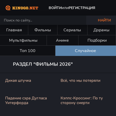
или
ВОЙТИ
РЕГИСТРАЦИЯ
НАЙТИ
Главная
Фильмы
Сериалы
Дорамы
Мультфильмы
Аниме
Подборки
Топ 100
Случайное
РАЗДЕЛ "ФИЛЬМЫ 2026"
Дикая штучка
Всё, что мы потеряли
Падение сэра Дугласа
Кэппс-Кроссинг: По ту
Уитерфорда
сторону смерти