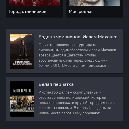
Город отличников
Моя родная
Родина чемпионов: Ислам Махачев
После напряженного турнира по
смешанным единоборствам Ислам Махачев
возвращается в Дагестан, чтобы
восстановить силы перед следующими
боями в UFC. Вместе с ним приезжают
оператор и интервьюер,
Белая перчатка
Инспектор Валле – скрупулёзный и
ответственный полицейский, который
недавно переехал в другой город вместе со
своими сыновьями. В первый же день на
новом месте работы ему поручают
расследовать