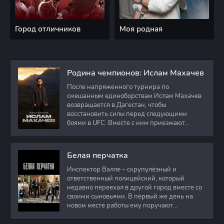
Город отличников
Моя родная
Родина чемпионов: Ислам Махачев
После напряженного турнира по
смешанным единоборствам Ислам Махачев
возвращается в Дагестан, чтобы
восстановить силы перед следующими
боями в UFC. Вместе с ним приезжают
оператор и интервьюер,
Белая перчатка
Инспектор Валле – скрупулёзный и
ответственный полицейский, который
недавно переехал в другой город вместе со
своими сыновьями. В первый же день на
новом месте работы ему поручают
расследовать