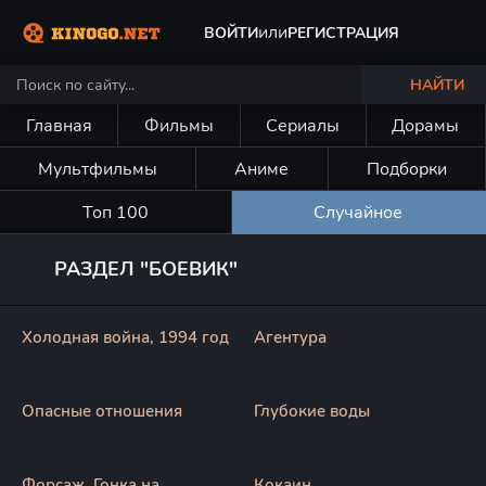
или
ВОЙТИ
РЕГИСТРАЦИЯ
НАЙТИ
Главная
Фильмы
Сериалы
Дорамы
Мультфильмы
Аниме
Подборки
Топ 100
Случайное
РАЗДЕЛ "БОЕВИК"
Холодная война, 1994 год
Агентура
Опасные отношения
Глубокие воды
Форсаж. Гонка на
Кокаин