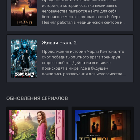
Продолжение пост-апокалиптической
истории, в которой остатки выжившего
человечества пытаются найти для себя
безопасное место. Подполковник Роберт
Невилл работал в медицинском секторе и
проживает в
Живая сталь 2
Продолжение истории Чарли Кентона, что
смог победить опытного врага тренируя
старого робота. Действия всё также
происходят в мире, где в будущем
появились развлечения для человечества.
Таким
ОБНОВЛЕНИЯ СЕРИАЛОВ