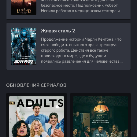
человечества пытаются найти для себя
безопасное место. Подполковник Роберт
Невилл работал в медицинском секторе и
проживает в
Живая сталь 2
Продолжение истории Чарли Кентона, что
смог победить опытного врага тренируя
старого робота. Действия всё также
происходят в мире, где в будущем
появились развлечения для человечества.
Таким
ОБНОВЛЕНИЯ СЕРИАЛОВ