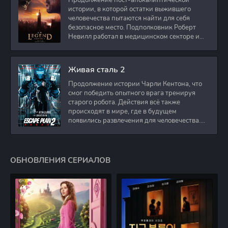
Продолжение пост-апокалиптической
истории, в которой остатки выжившего
человечества пытаются найти для себя
безопасное место. Подполковник Роберт
Невилл работал в медицинском секторе и
проживает в
Живая сталь 2
Продолжение истории Чарли Кентона, что
смог победить опытного врага тренируя
старого робота. Действия всё также
происходят в мире, где в будущем
появились развлечения для человечества.
Таким
ОБНОВЛЕНИЯ СЕРИАЛОВ