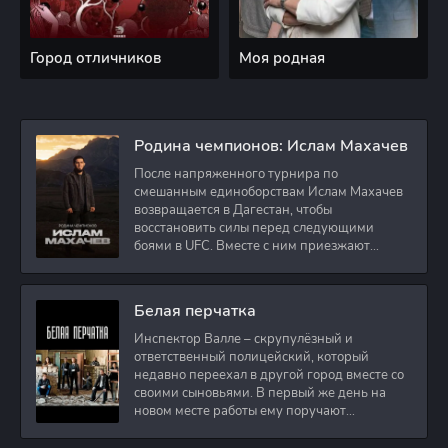
Город отличников
Моя родная
Родина чемпионов: Ислам Махачев
После напряженного турнира по
смешанным единоборствам Ислам Махачев
возвращается в Дагестан, чтобы
восстановить силы перед следующими
боями в UFC. Вместе с ним приезжают
оператор и интервьюер,
Белая перчатка
Инспектор Валле – скрупулёзный и
ответственный полицейский, который
недавно переехал в другой город вместе со
своими сыновьями. В первый же день на
новом месте работы ему поручают
расследовать