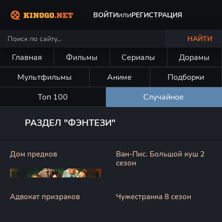
или
ВОЙТИ
РЕГИСТРАЦИЯ
НАЙТИ
Главная
Фильмы
Сериалы
Дорамы
Мультфильмы
Аниме
Подборки
Топ 100
Случайное
РАЗДЕЛ "ФЭНТЕЗИ"
Дом предков
Ван-Пис. Большой куш 2
сезон
Адвокат призраков
Чужестранка 8 сезон