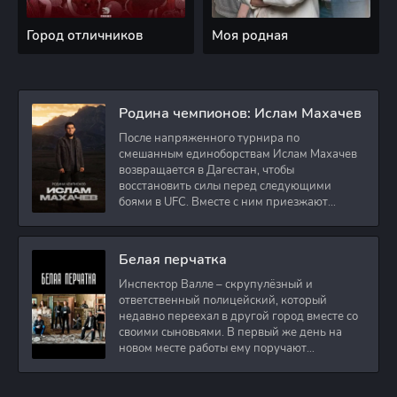
Город отличников
Моя родная
Родина чемпионов: Ислам Махачев
После напряженного турнира по
смешанным единоборствам Ислам Махачев
возвращается в Дагестан, чтобы
восстановить силы перед следующими
боями в UFC. Вместе с ним приезжают
оператор и интервьюер,
Белая перчатка
Инспектор Валле – скрупулёзный и
ответственный полицейский, который
недавно переехал в другой город вместе со
своими сыновьями. В первый же день на
новом месте работы ему поручают
расследовать