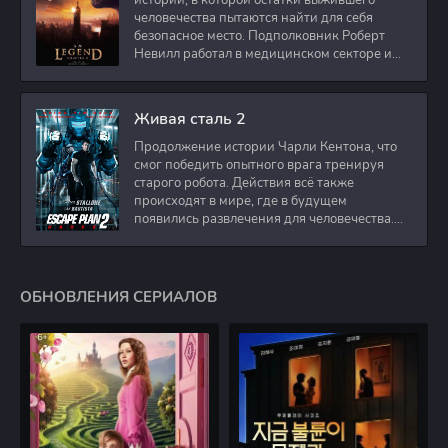
истории, в которой остатки выжившего
человечества пытаются найти для себя
безопасное место. Подполковник Роберт
Невилл работал в медицинском секторе и
проживает в
Живая сталь 2
Продолжение истории Чарли Кентона, что
смог победить опытного врага тренируя
старого робота. Действия всё также
происходят в мире, где в будущем
появились развлечения для человечества.
Таким
ОБНОВЛЕНИЯ СЕРИАЛОВ