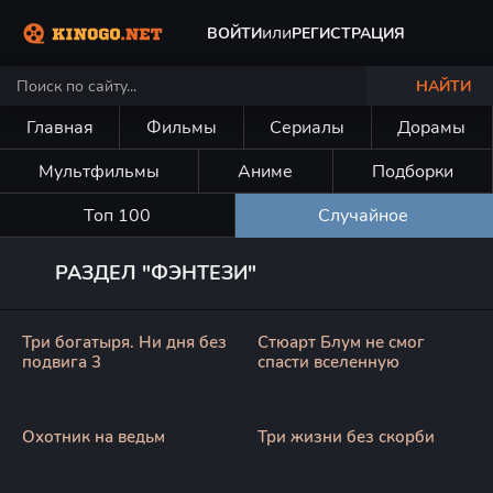
или
ВОЙТИ
РЕГИСТРАЦИЯ
НАЙТИ
Главная
Фильмы
Сериалы
Дорамы
Мультфильмы
Аниме
Подборки
Топ 100
Случайное
РАЗДЕЛ "ФЭНТЕЗИ"
Три богатыря. Ни дня без
Стюарт Блум не смог
подвига 3
спасти вселенную
Охотник на ведьм
Три жизни без скорби