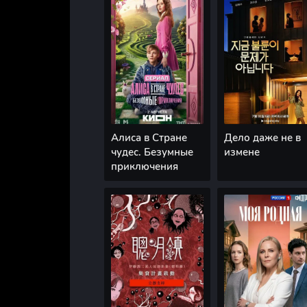
Алиса в Стране
Дело даже не в
чудес. Безумные
измене
приключения