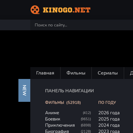
Главная
Фильмы
Сериалы
NEW
ПАНЕЛЬ НАВИГАЦИИ
ФИЛЬМЫ
(52918)
ПО ГОДУ
Аниме
2026 года
(412)
Боевик
2025 года
(9651)
Приключения
2024 года
(6898)
Биография
2023 года
(2128)