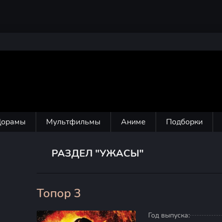
Дорамы
Мультфильмы
Аниме
Подборки
РАЗДЕЛ "УЖАСЫ"
Топор 3
20
Год выпуска: