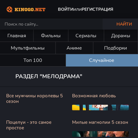
или
ВОЙТИ
РЕГИСТРАЦИЯ
НАЙТИ
Главная
Фильмы
Сериалы
Дорамы
Мультфильмы
Аниме
Подборки
Топ 100
Случайное
РАЗДЕЛ "МЕЛОДРАМА"
Все мужчины королевы 5
Возможная любовь
сезон
Поцелуи - это самое
Милые магнолии 5 сезон
простое