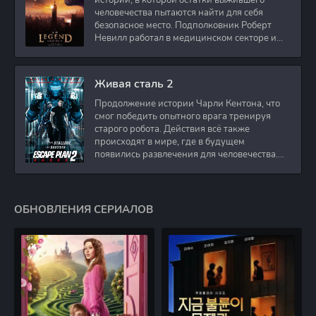
истории, в которой остатки выжившего
человечества пытаются найти для себя
безопасное место. Подполковник Роберт
Невилл работал в медицинском секторе и
проживает в
Живая сталь 2
Продолжение истории Чарли Кентона, что
смог победить опытного врага тренируя
старого робота. Действия всё также
происходят в мире, где в будущем
появились развлечения для человечества.
Таким
ОБНОВЛЕНИЯ СЕРИАЛОВ