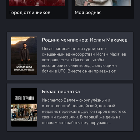
Город отличников
Моя родная
Родина чемпионов: Ислам Махачев
После напряженного турнира по
смешанным единоборствам Ислам Махачев
возвращается в Дагестан, чтобы
восстановить силы перед следующими
боями в UFC. Вместе с ним приезжают
оператор и интервьюер,
Белая перчатка
Инспектор Валле – скрупулёзный и
ответственный полицейский, который
недавно переехал в другой город вместе со
своими сыновьями. В первый же день на
новом месте работы ему поручают
расследовать