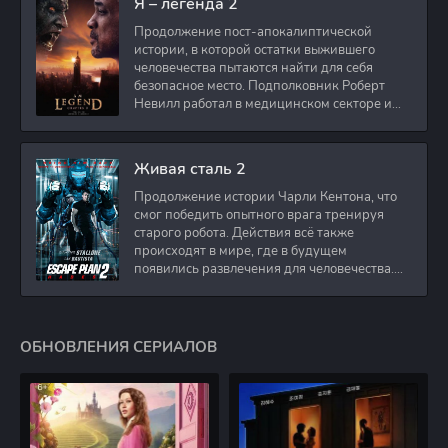
Я – легенда 2
Продолжение пост-апокалиптической
истории, в которой остатки выжившего
человечества пытаются найти для себя
безопасное место. Подполковник Роберт
Невилл работал в медицинском секторе и
проживает в
Живая сталь 2
Продолжение истории Чарли Кентона, что
смог победить опытного врага тренируя
старого робота. Действия всё также
происходят в мире, где в будущем
появились развлечения для человечества.
Таким
ОБНОВЛЕНИЯ СЕРИАЛОВ