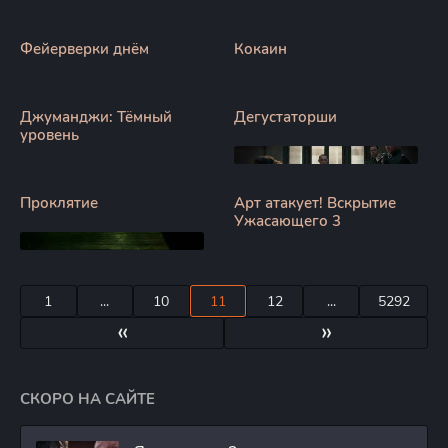
Фейерверки днём
Кокаин
Джуманджи: Тёмный
Дегустаторши
уровень
Проклятие
Арт атакует! Вскрытие
Ужасающего 3
1
...
10
11
12
...
5292
«
»
СКОРО НА САЙТЕ