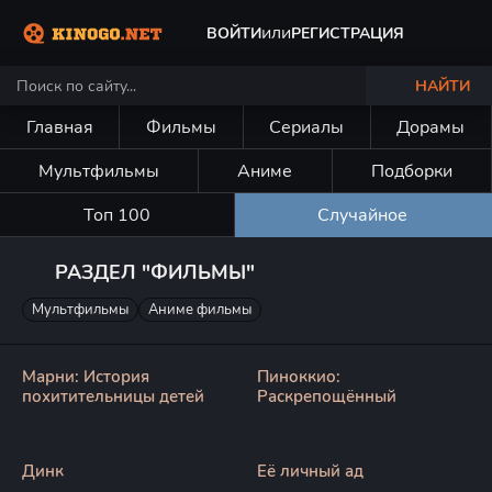
или
ВОЙТИ
РЕГИСТРАЦИЯ
НАЙТИ
Главная
Фильмы
Сериалы
Дорамы
Мультфильмы
Аниме
Подборки
Топ 100
Случайное
РАЗДЕЛ "ФИЛЬМЫ"
Мультфильмы
Аниме фильмы
Марни: История
Пиноккио:
похитительницы детей
Раскрепощённый
Динк
Её личный ад