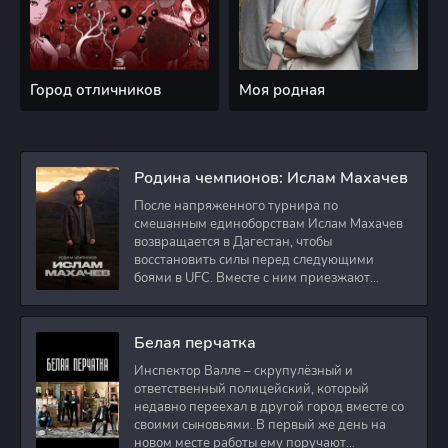
Город отличников
Моя родная
Родина чемпионов: Ислам Махачев
После напряженного турнира по
смешанным единоборствам Ислам Махачев
возвращается в Дагестан, чтобы
восстановить силы перед следующими
боями в UFC. Вместе с ним приезжают
оператор и интервьюер,
Белая перчатка
Инспектор Валле – скрупулёзный и
ответственный полицейский, который
недавно переехал в другой город вместе со
своими сыновьями. В первый же день на
новом месте работы ему поручают