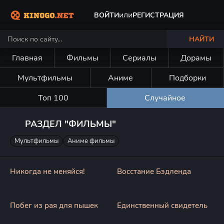
или
ВОЙТИ
РЕГИСТРАЦИЯ
НАЙТИ
Главная
Фильмы
Сериалы
Дорамы
Мультфильмы
Аниме
Подборки
Топ 100
Случайное
РАЗДЕЛ "ФИЛЬМЫ"
Мультфильмы
Аниме фильмы
Никогда не меняйся!
Восстание Бэдленда
Побег из рая для пышек
Единственный свидетель