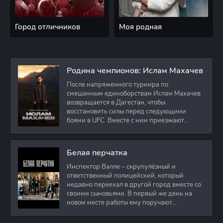
Город отличников
Моя родная
Родина чемпионов: Ислам Махачев
После напряженного турнира по
смешанным единоборствам Ислам Махачев
возвращается в Дагестан, чтобы
восстановить силы перед следующими
боями в UFC. Вместе с ним приезжают
оператор и интервьюер,
Белая перчатка
Инспектор Валле – скрупулёзный и
ответственный полицейский, который
недавно переехал в другой город вместе со
своими сыновьями. В первый же день на
новом месте работы ему поручают
расследовать