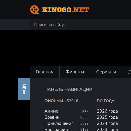
Главная
Фильмы
Сериалы
NEW
ПАНЕЛЬ НАВИГАЦИИ
ФИЛЬМЫ
(52918)
ПО ГОДУ
Аниме
2026 года
(412)
Боевик
2025 года
(9655)
Приключения
2024 года
(6899)
Биография
2023 года
(2128)