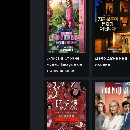
Алиса в Стране
Дело даже не в
чудес. Безумные
измене
приключения