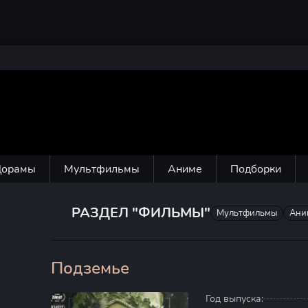
Дорамы
Мультфильмы
Аниме
Подборки
РАЗДЕЛ "ФИЛЬМЫ"
Мультфильмы
Ани
Подземье
0
Год выпуска: