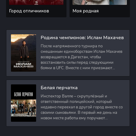
Город отличников
Моя родная
Родина чемпионов: Ислам Махачев
После напряженного турнира по
смешанным единоборствам Ислам Махачев
возвращается в Дагестан, чтобы
восстановить силы перед следующими
боями в UFC. Вместе с ним приезжают
оператор и интервьюер,
Белая перчатка
Инспектор Валле – скрупулёзный и
ответственный полицейский, который
недавно переехал в другой город вместе со
своими сыновьями. В первый же день на
новом месте работы ему поручают
расследовать