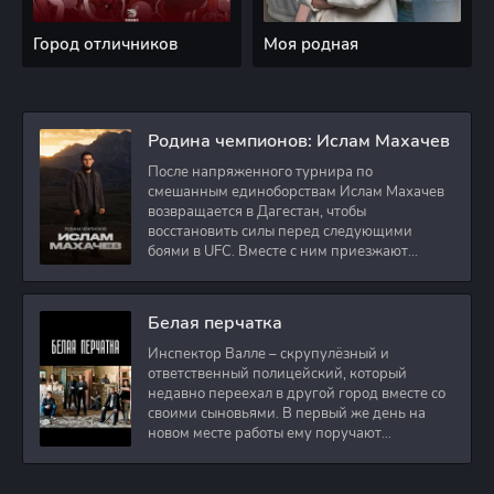
Город отличников
Моя родная
Родина чемпионов: Ислам Махачев
После напряженного турнира по
смешанным единоборствам Ислам Махачев
возвращается в Дагестан, чтобы
восстановить силы перед следующими
боями в UFC. Вместе с ним приезжают
оператор и интервьюер,
Белая перчатка
Инспектор Валле – скрупулёзный и
ответственный полицейский, который
недавно переехал в другой город вместе со
своими сыновьями. В первый же день на
новом месте работы ему поручают
расследовать