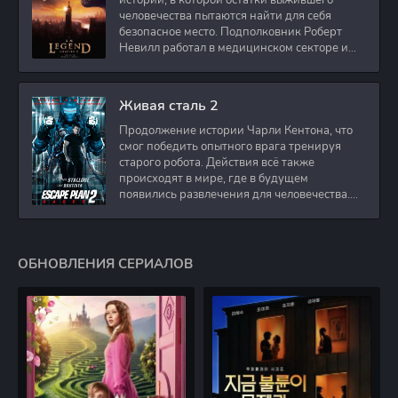
истории, в которой остатки выжившего
человечества пытаются найти для себя
безопасное место. Подполковник Роберт
Невилл работал в медицинском секторе и
проживает в
Живая сталь 2
Продолжение истории Чарли Кентона, что
смог победить опытного врага тренируя
старого робота. Действия всё также
происходят в мире, где в будущем
появились развлечения для человечества.
Таким
ОБНОВЛЕНИЯ СЕРИАЛОВ