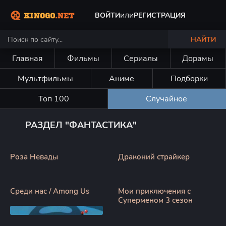
или
ВОЙТИ
РЕГИСТРАЦИЯ
НАЙТИ
Главная
Фильмы
Сериалы
Дорамы
Мультфильмы
Аниме
Подборки
Топ 100
Случайное
РАЗДЕЛ "ФАНТАСТИКА"
Роза Невады
Драконий страйкер
Среди нас / Among Us
Мои приключения с
Суперменом 3 сезон