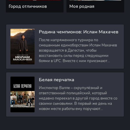
Город отличников
Моя родная
Родина чемпионов: Ислам Махачев
После напряженного турнира по
смешанным единоборствам Ислам Махачев
возвращается в Дагестан, чтобы
восстановить силы перед следующими
боями в UFC. Вместе с ним приезжают
оператор и интервьюер,
Белая перчатка
Инспектор Валле – скрупулёзный и
ответственный полицейский, который
недавно переехал в другой город вместе со
своими сыновьями. В первый же день на
новом месте работы ему поручают
расследовать