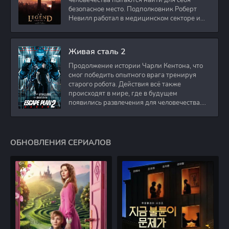
человечества пытаются найти для себя
безопасное место. Подполковник Роберт
Невилл работал в медицинском секторе и
проживает в
Живая сталь 2
Продолжение истории Чарли Кентона, что
смог победить опытного врага тренируя
старого робота. Действия всё также
происходят в мире, где в будущем
появились развлечения для человечества.
Таким
ОБНОВЛЕНИЯ СЕРИАЛОВ