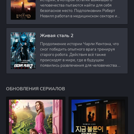
истории, в которой остатки выжившего
человечества пытаются найти для себя
безопасное место. Подполковник Роберт
Невилл работал в медицинском секторе и
проживает в
Живая сталь 2
Продолжение истории Чарли Кентона, что
смог победить опытного врага тренируя
старого робота. Действия всё также
происходят в мире, где в будущем
появились развлечения для человечества.
Таким
ОБНОВЛЕНИЯ СЕРИАЛОВ