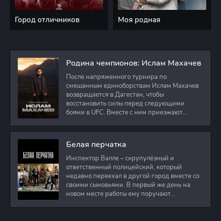
Город отличников
Моя родная
Родина чемпионов: Ислам Махачев
После напряженного турнира по
смешанным единоборствам Ислам Махачев
возвращается в Дагестан, чтобы
восстановить силы перед следующими
боями в UFC. Вместе с ним приезжают
оператор и интервьюер,
Белая перчатка
Инспектор Валле – скрупулёзный и
ответственный полицейский, который
недавно переехал в другой город вместе со
своими сыновьями. В первый же день на
новом месте работы ему поручают
расследовать