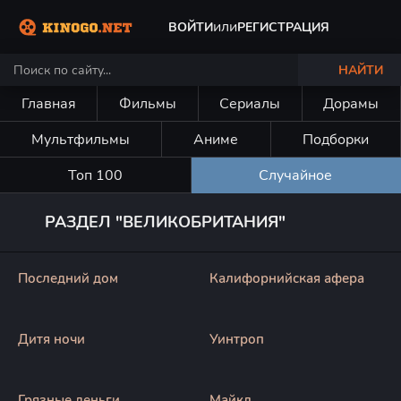
или
ВОЙТИ
РЕГИСТРАЦИЯ
НАЙТИ
Главная
Фильмы
Сериалы
Дорамы
Мультфильмы
Аниме
Подборки
Топ 100
Случайное
РАЗДЕЛ "ВЕЛИКОБРИТАНИЯ"
Последний дом
Калифорнийская афера
Дитя ночи
Уинтроп
Грязные деньги
Майкл