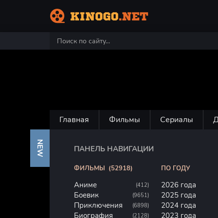
Главная
Фильмы
Сериалы
NEW
ПАНЕЛЬ НАВИГАЦИИ
ФИЛЬМЫ
(52918)
ПО ГОДУ
Аниме
2026 года
(412)
Боевик
2025 года
(9651)
Приключения
2024 года
(6898)
Биография
2023 года
(2128)