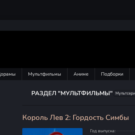
Дорамы
Мультфильмы
Аниме
Подборки
РАЗДЕЛ "МУЛЬТФИЛЬМЫ"
Мультсер
Король Лев 2: Гордость Симбы
60
Год выпуска: