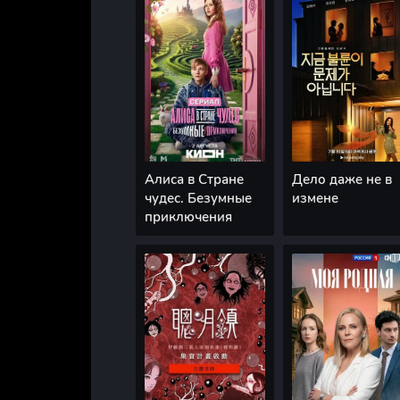
Алиса в Стране
Дело даже не в
чудес. Безумные
измене
приключения