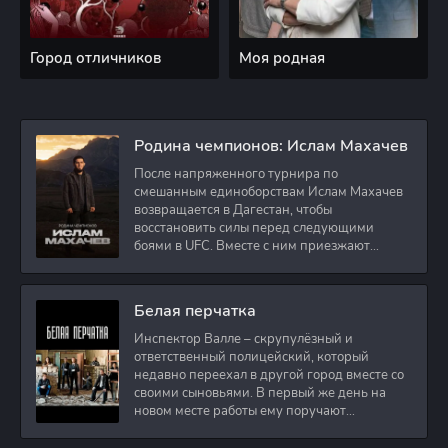
Город отличников
Моя родная
Родина чемпионов: Ислам Махачев
После напряженного турнира по
смешанным единоборствам Ислам Махачев
возвращается в Дагестан, чтобы
восстановить силы перед следующими
боями в UFC. Вместе с ним приезжают
оператор и интервьюер,
Белая перчатка
Инспектор Валле – скрупулёзный и
ответственный полицейский, который
недавно переехал в другой город вместе со
своими сыновьями. В первый же день на
новом месте работы ему поручают
расследовать