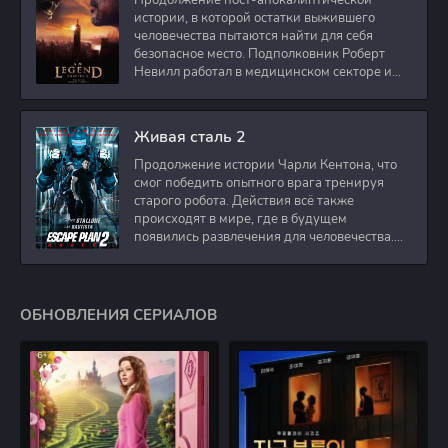
Продолжение пост-апокалиптической
истории, в которой остатки выжившего
человечества пытаются найти для себя
безопасное место. Подполковник Роберт
Невилл работал в медицинском секторе и
проживает в
Живая сталь 2
Продолжение истории Чарли Кентона, что
смог победить опытного врага тренируя
старого робота. Действия всё также
происходят в мире, где в будущем
появились развлечения для человечества.
Таким
ОБНОВЛЕНИЯ СЕРИАЛОВ