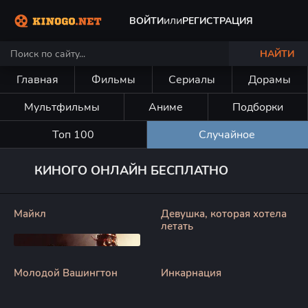
или
ВОЙТИ
РЕГИСТРАЦИЯ
НАЙТИ
Главная
Фильмы
Сериалы
Дорамы
Мультфильмы
Аниме
Подборки
Топ 100
Случайное
КИНОГО ОНЛАЙН БЕСПЛАТНО
Майкл
Девушка, которая хотела
летать
Молодой Вашингтон
Инкарнация