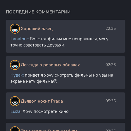
ПОСЛЕДНИЕ КОММЕНТАРИИ
Хороший лжец
22:35
Lanatour:
Вот этот фильм мне понравился, могу
точно советовать друзьям.
Легенда о розовых облаках
02:26
Чувак:
привет я хочу смотреть фильмы но увы на
экране нету фильма😔
Дьявол носит Prada
05:35
Luiza:
Хочу посмотреть кино