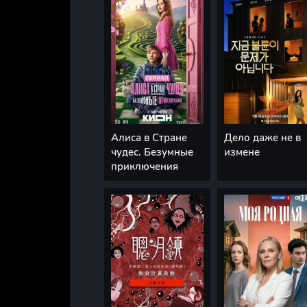
Алиса в Стране
Дело даже не в
чудес. Безумные
измене
приключения