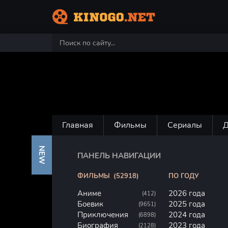
Главная
Фильмы
Сериалы
NEW
ПАНЕЛЬ НАВИГАЦИИ
ФИЛЬМЫ
(52918)
ПО ГОДУ
Аниме
2026 года
(412)
Боевик
2025 года
(9651)
Приключения
2024 года
(6898)
Биография
2023 года
(2128)