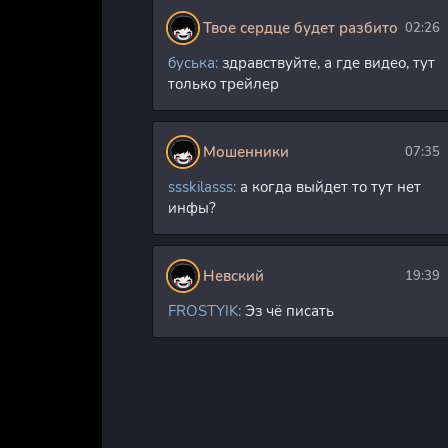
Твое сердце будет разбито
02:26
буська:
здравствуйте, а где видео, тут
только трейлер
Мошенники
07:35
ssskilasss:
а когда выйдет то тут нет
инфы?
Невский
19:39
FROSTYIK:
Эз чё писать