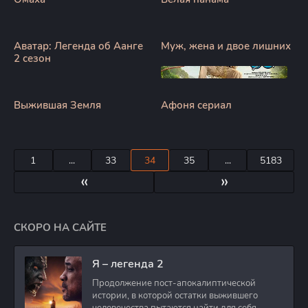
Аватар: Легенда об Аанге
Муж, жена и двое лишних
2 сезон
Выжившая Земля
Афоня сериал
1
...
33
34
35
...
5183
«
»
СКОРО НА САЙТЕ
Я – легенда 2
Продолжение пост-апокалиптической
истории, в которой остатки выжившего