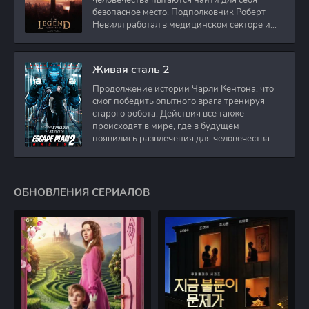
человечества пытаются найти для себя
безопасное место. Подполковник Роберт
Невилл работал в медицинском секторе и
проживает в
Живая сталь 2
Продолжение истории Чарли Кентона, что
смог победить опытного врага тренируя
старого робота. Действия всё также
происходят в мире, где в будущем
появились развлечения для человечества.
Таким
ОБНОВЛЕНИЯ СЕРИАЛОВ