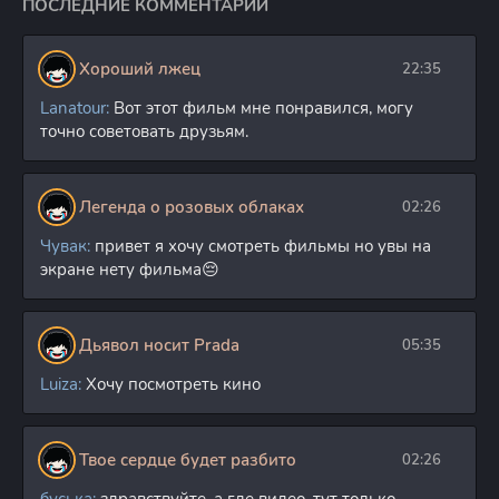
ПОСЛЕДНИЕ КОММЕНТАРИИ
Хороший лжец
22:35
Lanatour:
Вот этот фильм мне понравился, могу
точно советовать друзьям.
Легенда о розовых облаках
02:26
Чувак:
привет я хочу смотреть фильмы но увы на
экране нету фильма😔
Дьявол носит Prada
05:35
Luiza:
Хочу посмотреть кино
Твое сердце будет разбито
02:26