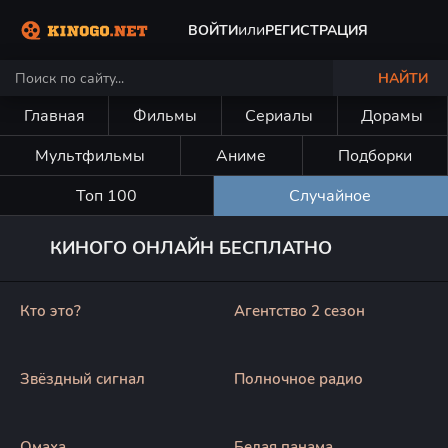
или
ВОЙТИ
РЕГИСТРАЦИЯ
НАЙТИ
Главная
Фильмы
Сериалы
Дорамы
Мультфильмы
Аниме
Подборки
Топ 100
Случайное
КИНОГО ОНЛАЙН БЕСПЛАТНО
Кто это?
Агентство 2 сезон
Звёздный сигнал
Полночное радио
Омаха
Белая панама