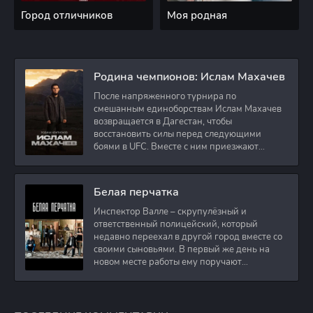
Город отличников
Моя родная
Родина чемпионов: Ислам Махачев
После напряженного турнира по
смешанным единоборствам Ислам Махачев
возвращается в Дагестан, чтобы
восстановить силы перед следующими
боями в UFC. Вместе с ним приезжают
оператор и интервьюер,
Белая перчатка
Инспектор Валле – скрупулёзный и
ответственный полицейский, который
недавно переехал в другой город вместе со
своими сыновьями. В первый же день на
новом месте работы ему поручают
расследовать