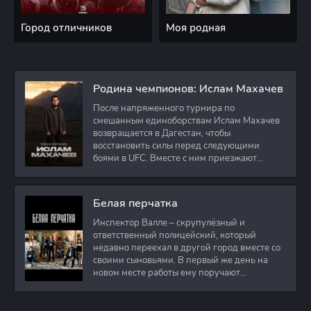
Город отличников
Моя родная
Родина чемпионов: Ислам Махачев
После напряженного турнира по
смешанным единоборствам Ислам Махачев
возвращается в Дагестан, чтобы
восстановить силы перед следующими
боями в UFC. Вместе с ним приезжают
оператор и интервьюер,
Белая перчатка
Инспектор Валле – скрупулёзный и
ответственный полицейский, который
недавно переехал в другой город вместе со
своими сыновьями. В первый же день на
новом месте работы ему поручают
расследовать