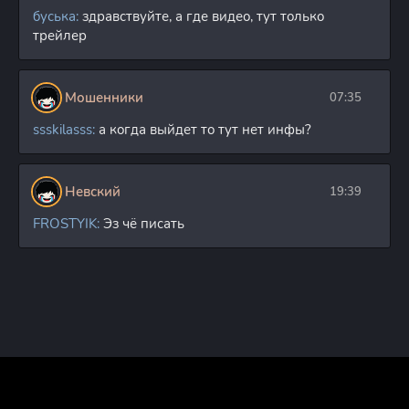
буська:
здравствуйте, а где видео, тут только
трейлер
Мошенники
07:35
ssskilasss:
а когда выйдет то тут нет инфы?
Невский
19:39
FROSTYIK:
Эз чё писать