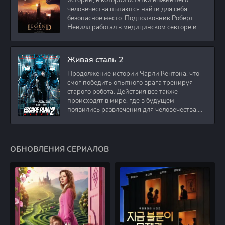
истории, в которой остатки выжившего
человечества пытаются найти для себя
безопасное место. Подполковник Роберт
Невилл работал в медицинском секторе и
проживает в
Живая сталь 2
Продолжение истории Чарли Кентона, что
смог победить опытного врага тренируя
старого робота. Действия всё также
происходят в мире, где в будущем
появились развлечения для человечества.
Таким
ОБНОВЛЕНИЯ СЕРИАЛОВ