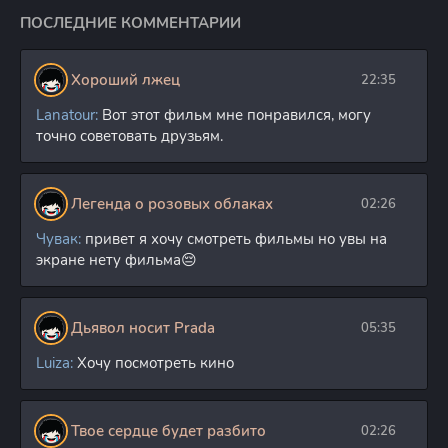
ПОСЛЕДНИЕ КОММЕНТАРИИ
Хороший лжец
22:35
Lanatour:
Вот этот фильм мне понравился, могу
точно советовать друзьям.
Легенда о розовых облаках
02:26
Чувак:
привет я хочу смотреть фильмы но увы на
экране нету фильма😔
Дьявол носит Prada
05:35
Luiza:
Хочу посмотреть кино
Твое сердце будет разбито
02:26