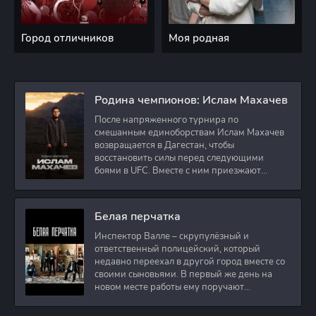
Город отличников
Моя родная
Родина чемпионов: Ислам Махачев
После напряженного турнира по
смешанным единоборствам Ислам Махачев
возвращается в Дагестан, чтобы
восстановить силы перед следующими
боями в UFC. Вместе с ним приезжают
оператор и интервьюер,
Белая перчатка
Инспектор Валле – скрупулёзный и
ответственный полицейский, который
недавно переехал в другой город вместе со
своими сыновьями. В первый же день на
новом месте работы ему поручают
расследовать