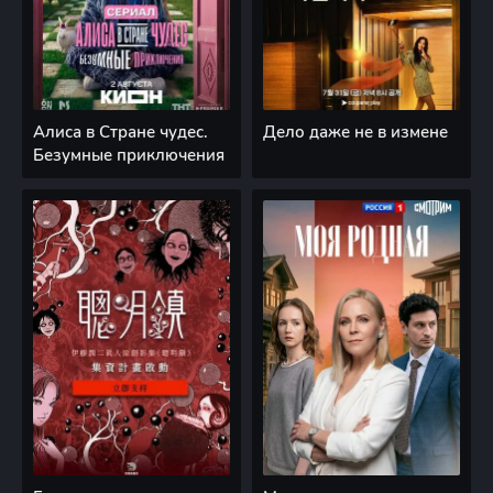
Алиса в Стране чудес.
Дело даже не в измене
Безумные приключения