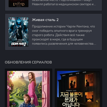
безопасное место. Подполковник Роберт
Невилл работал в медицинском секторе и
проживает в
Живая сталь 2
Продолжение истории Чарли Кентона, что
смог победить опытного врага тренируя
старого робота. Действия всё также
происходят в мире, где в будущем
появились развлечения для человечества.
Таким
ОБНОВЛЕНИЯ СЕРИАЛОВ