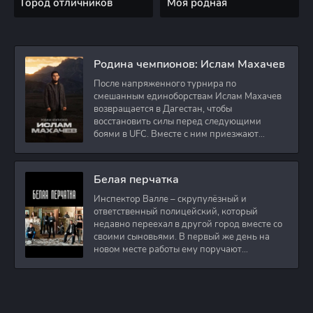
Город отличников
Моя родная
Родина чемпионов: Ислам Махачев
После напряженного турнира по
смешанным единоборствам Ислам Махачев
возвращается в Дагестан, чтобы
восстановить силы перед следующими
боями в UFC. Вместе с ним приезжают
оператор и интервьюер,
Белая перчатка
Инспектор Валле – скрупулёзный и
ответственный полицейский, который
недавно переехал в другой город вместе со
своими сыновьями. В первый же день на
новом месте работы ему поручают
расследовать