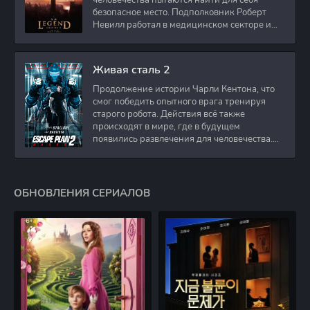
человечества пытаются найти для себя
безопасное место. Подполковник Роберт
Невилл работал в медицинском секторе и
проживает в
Живая сталь 2
Продолжение истории Чарли Кентона, что
смог победить опытного врага тренируя
старого робота. Действия всё также
происходят в мире, где в будущем
появились развлечения для человечества.
Таким
ОБНОВЛЕНИЯ СЕРИАЛОВ