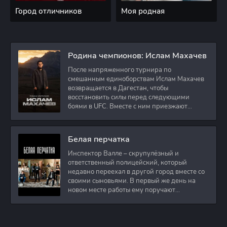
Город отличников
Моя родная
Родина чемпионов: Ислам Махачев
После напряженного турнира по
смешанным единоборствам Ислам Махачев
возвращается в Дагестан, чтобы
восстановить силы перед следующими
боями в UFC. Вместе с ним приезжают
оператор и интервьюер,
Белая перчатка
Инспектор Валле – скрупулёзный и
ответственный полицейский, который
недавно переехал в другой город вместе со
своими сыновьями. В первый же день на
новом месте работы ему поручают
расследовать