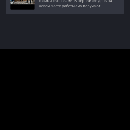
своими сыновьями. В первый же день на
новом месте работы ему поручают
расследовать
ПРАВООБЛАДАТЕЛЯМ
ПОЛИТИКА КОНФИДЕНЦИАЛЬНОСТИ