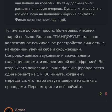
они попали на корабль. Эту тему должны были
раскрыть в первую очередь. Думала, что корабль в
космосе, пока не появились морские обитатели.
Финал конечно неожиданный.
Тут же всё до боли просто. Во-первых: никаких
тварей не было. Болезнь "ПАНДОРУМ"- массово-
коллективное психическое расстройство личности, с
нанесением увечий себе и окружающим.
Сопровождаемое звуковыми и визуальными
галлюцинациями, и коллективной шизофренией. Во-
вторых: это показано в конце фильма (правда всего
один момент) на 1 ч. 36 минуте, когда ему
мерещится, что твари лезут в дверь и из щитка с
проводами. Пересмотрите и всё поймёте.
0
0
Armar