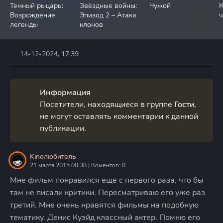
Темный рыцарь:
Звёздные войны:
Чужой
К
Возрождение
Эпизод 2 – Атака
легенды
клонов
14-12-2024, 17:39
Информация
Посетители, находящиеся в группе
Гости
,
не могут оставлять комментарии к данной
публикации.
Kinoлюбитель
21 марта 2015 00:38 | Коментов: 0
Мне фильм понравился еще с первого раза, что бы
там не писали критики. Пересматриваю его уже раз
третий. Мне очень нравятся фильмы на подобную
тематику. Денис Куэйд классный актер. Помню его