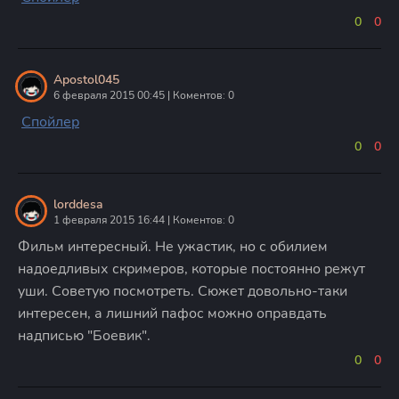
0
0
Apostol045
6 февраля 2015 00:45 | Коментов: 0
Спойлер
0
0
lorddesa
1 февраля 2015 16:44 | Коментов: 0
Фильм интересный. Не ужастик, но с обилием
надоедливых скримеров, которые постоянно режут
уши. Советую посмотреть. Сюжет довольно-таки
интересен, а лишний пафос можно оправдать
надписью "Боевик".
0
0