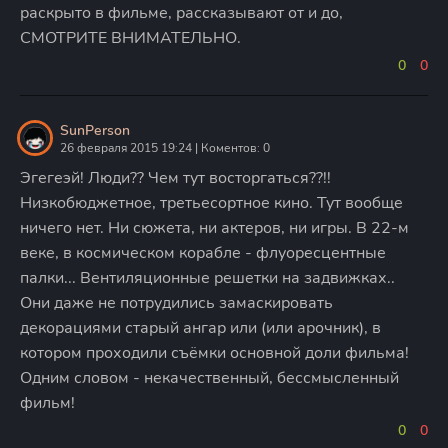
раскрыто в фильме, рассказывают от и до,
СМОТРИТЕ ВНИМАТЕЛЬНО.
0
0
SunPerson
26 февраля 2015 19:24 | Коментов: 0
Эгегеэй! Люди?? Чем тут восторгаться??!!
Низкобюджетное, третьесортное кино. Тут вообще
ничего нет. Ни сюжета, ни актеров, ни игры. В 22-м
веке, в космическом корабле - флуоресцентные
палки... Вентиляционные решетки на задвижках..
Они даже не потрудились замаскировать
декорациями старый ангар или (или арочник), в
котором проходили съёмки основной доли фильма!
Одним словом - некачественный, бессмысленный
фильм!
0
0