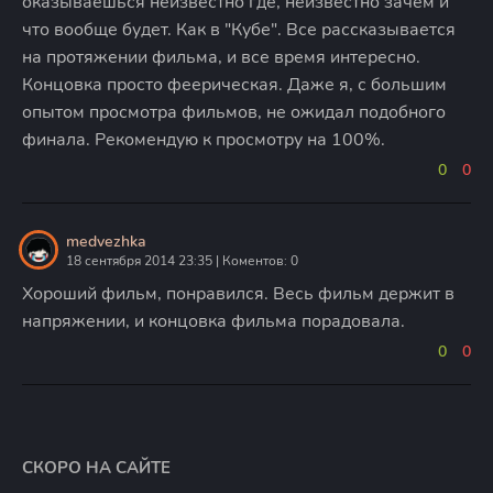
оказываешься неизвестно где, неизвестно зачем и
что вообще будет. Как в "Кубе". Все рассказывается
на протяжении фильма, и все время интересно.
Концовка просто феерическая. Даже я, с большим
опытом просмотра фильмов, не ожидал подобного
финала. Рекомендую к просмотру на 100%.
0
0
medvezhka
18 сентября 2014 23:35 | Коментов: 0
Хороший фильм, понравился. Весь фильм держит в
напряжении, и концовка фильма порадовала.
0
0
СКОРО НА САЙТЕ