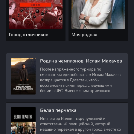
Город отличников
Моя родная
Родина чемпионов: Ислам Махачев
После напряженного турнира по
смешанным единоборствам Ислам Махачев
возвращается в Дагестан, чтобы
восстановить силы перед следующими
боями в UFC. Вместе с ним приезжают
оператор и интервьюер,
Белая перчатка
Инспектор Валле – скрупулёзный и
ответственный полицейский, который
недавно переехал в другой город вместе со