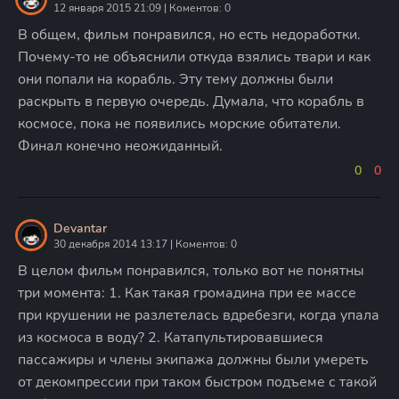
12 января 2015 21:09 | Коментов: 0
В общем, фильм понравился, но есть недоработки.
Почему-то не объяснили откуда взялись твари и как
они попали на корабль. Эту тему должны были
раскрыть в первую очередь. Думала, что корабль в
космосе, пока не появились морские обитатели.
Финал конечно неожиданный.
0
0
Devantar
30 декабря 2014 13:17 | Коментов: 0
В целом фильм понравился, только вот не понятны
три момента: 1. Как такая громадина при ее массе
при крушении не разлетелась вдребезги, когда упала
из космоса в воду? 2. Катапультировавшиеся
пассажиры и члены экипажа должны были умереть
от декомпрессии при таком быстром подъеме с такой