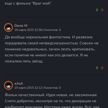
еще с фильма "Враг мой".
0
0
Denis M
16 марта 2015 22:58 | Коментов: 0
Да вообще нормальная фантастика. И развязка
порадовала своей непредсказуемостью. Совсем не
понимаю недовольных, зачем лезть критиковать,
если понятия не имеют как это делается. Я не
пожалею пять звёзд.
0
0
кАзА
15 марта 2015 22:12 | Коментов: 0
Фильм качественный. Идея новая, не заезженная.
Снято добротно, несмотря на то, что декорации не
изобилуют красками. Местами даже жутко. Всё, как