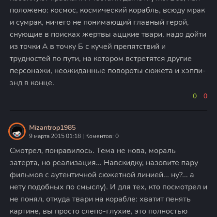
положено: космос, космический корабль, всюду мрак
и сумрак, ничего не понимающий главный герой,
снующие в поисках жертвы аццкие твари, надо дойти
из точки А в точку Б с кучей препятствий и
трудностей по пути, на котором встретятся другие
персонажи, неожиданные повороты сюжета и хэппи-
энд в конце.
0
0
Mizantrop1985
9 марта 2015 01:18 | Коментов: 0
Смотрел, понравилось. Тема не нова, мораль
затерта, но реализация... Навскидку, назовите пару
фильмов с аутентичной сюжетной линией... ну?... а
нету подобных по смыслу). И для тех, кто посмотрел и
не понял, откуда твари на корабле: хватит пенять
картине, вы просто слепо-глухие, это полностью