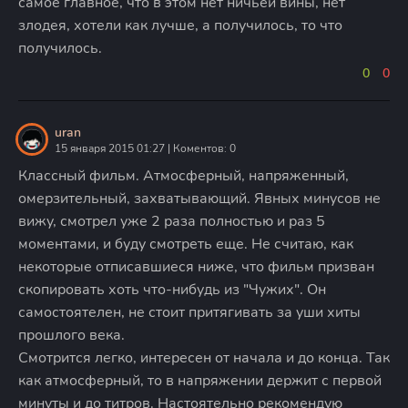
самое главное, что в этом нет ничьей вины, нет
злодея, хотели как лучше, а получилось, то что
получилось.
0
0
uran
15 января 2015 01:27 | Коментов: 0
Классный фильм. Атмосферный, напряженный,
омерзительный, захватывающий. Явных минусов не
вижу, смотрел уже 2 раза полностью и раз 5
моментами, и буду смотреть еще. Не считаю, как
некоторые отписавшиеся ниже, что фильм призван
скопировать хоть что-нибудь из "Чужих". Он
самостоятелен, не стоит притягивать за уши хиты
прошлого века.
Смотрится легко, интересен от начала и до конца. Так
как атмосферный, то в напряжении держит с первой
минуты и до титров. Настоятельно рекомендую