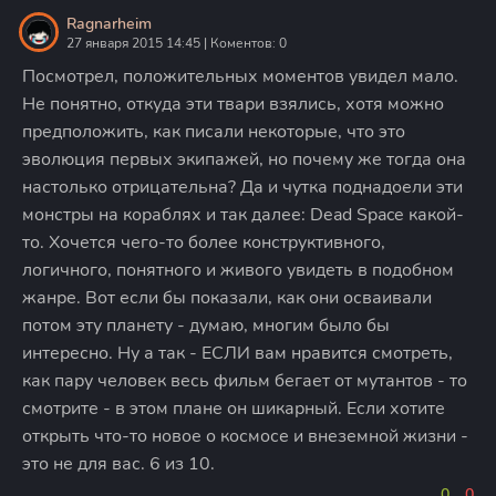
Ragnarheim
27 января 2015 14:45 | Коментов: 0
Посмотрел, положительных моментов увидел мало.
Не понятно, откуда эти твари взялись, хотя можно
предположить, как писали некоторые, что это
эволюция первых экипажей, но почему же тогда она
настолько отрицательна? Да и чутка поднадоели эти
монстры на кораблях и так далее: Dead Space какой-
то. Хочется чего-то более конструктивного,
логичного, понятного и живого увидеть в подобном
жанре. Вот если бы показали, как они осваивали
потом эту планету - думаю, многим было бы
интересно. Ну а так - ЕСЛИ вам нравится смотреть,
как пару человек весь фильм бегает от мутантов - то
смотрите - в этом плане он шикарный. Если хотите
открыть что-то новое о космосе и внеземной жизни -
это не для вас. 6 из 10.
0
0