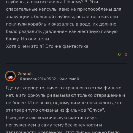
глубины, а они все живы. Почему? 3. Эти
спасательные капсулы явно не приспособлены для
эвакуации с большой глубины, после того как они
покинули корабль и оказались в воде, их должно
было раздавить давлением как жестяную пивную
банку. Но они целы.
Хотя о чем это я? Это же фантастика!
0
0
Zeratull
16 декабря 2014 05:32 | Коментов: 0
Где тут хоррор то, ничего страшного в этом фильме
нет, а эти оркоупыри вызывают только отвращение и
не более. И не знаю, одному ли мне показалось, что
эти твари тупо слизаны из фильмов "Спуск".
Предпочитаю космическую фантастику с
погружением в саму тему бесконечности и
загадочности Вселенной. Этот фильм можно было