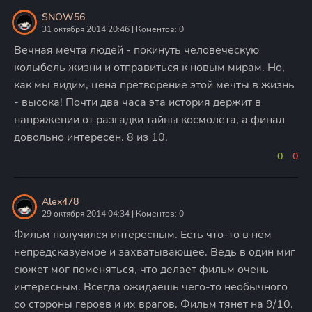
SNOW56
31 октября 2014 20:46 | Коментов: 0
Вечная мечта людей - покинуть человеческую
колыбель жизни и отправиться к новым мирам. Но,
как мы видим, цена претворение этой мечты в жизнь
- высока! Почти два часа эта история держит в
напряжении от разгадки тайны космолёта, а финал
довольно интересен. 8 из 10.
0
0
Alex478
29 октября 2014 04:34 | Коментов: 0
Фильм получился интересным. Есть что-то в нём
непредсказуемое и захватывающее. Ведь в один миг
сюжет мог поменяться, что делает фильм очень
интересным. Всегда ожидаешь чего-то необычного
со стороны героев и их врагов. Фильм тянет на 9/10.