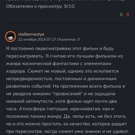
Обязателен к просмотру. 9/10.
0
0
stalkernastya
22 октября 2014 07:27 | Коментов: 0
Я постоянно пересматриваю этот фильм и буду
пересматривать. Я считаю его лучшим фильмом из
жанра космической фантастики с элементами
хоррора. Сюжет не новый, однако это искупается
непредвиденностью, постоянным и динамичным
развитием событий. На протяжении всего фильма я
не увидела никаких "провисаний" и не ощущала
никакой затянутости, хотя фильм идет почти два
часа. Атмосфера гнетущая, мрачноватая, как и
положено такому жанру. Да, ляпы есть, не без этого,
но и это можно простить за качество, которое радует
при пересмотре, когда сюжет уже знаком и не удивит,