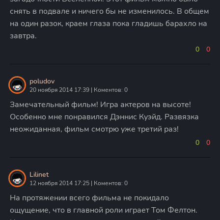
снять в подвале и ничего бы не изменилось. В общем
на один разок, краем глаза пока гладишь барахло на
завтра.
0
0
poludov
20 ноября 2014 17:39 | Коментов: 0
Замечательный фильм! Игра актеров на высоте!
Особенно мне понравился Дэннис Куэйд. Развязка
неожиданная, фильм смотрю уже третий раз!
0
0
Lilinet
12 ноября 2014 17:25 | Коментов: 0
На протяжении всего фильма не покидало
ощущение, что в главной роли играет Том Фелтон.