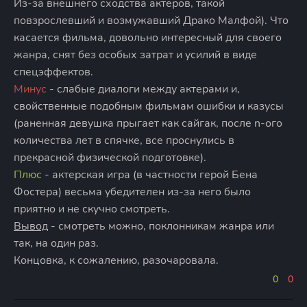
Из-за внешнего сходства актеров, такой
повзрослевший и возмужавший Драко Малфой). Что
касается фильма, довольно интересный для своего
жанра, снят без особых затрат и усилий в виде
спецэффектов.
Минус
- слабые диалоги между актерами и,
свойственные подобным фильмам ошибки и казусы
(раненная девушка прыгает как сайгак, после n-ого
количества лет в спячке, все проснулись в
прекрасной физической подготовке).
Плюс
- актерская игра (в частности герой Бена
Фостера) весьма убедителен из-за него было
приятно и не скучно смотреть.
Вывод
- смотреть можно, поклонникам жанра или
так, на один раз.
Концовка, к сожалению, разочаровала.
0
0