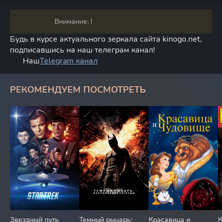
Внимание: !
Будь в курсе актуального зеркала сайта kinogo.net,
подписавшись на наш телеграм канал!
Наш
Telegram канал
РЕКОМЕНДУЕМ ПОСМОТРЕТЬ
Звездный путь
Темный рыцарь:
Красавица и
К