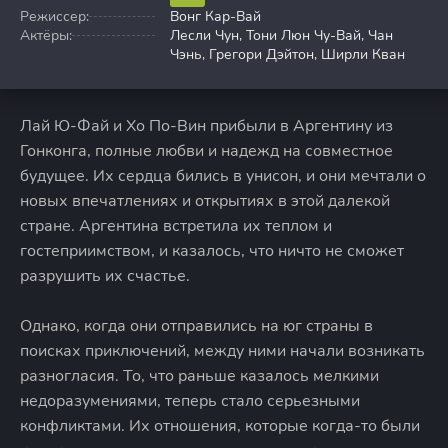
Режиссер:
Вонг Кар-Вай
Актёры:
Лесли Чун, Тони Люн Чу-Вай, Чан
Чэнь, Грегори Дэйтон, Ширли Кван
Лай Ю-Фай и Хо По-Вин прибыли в Аргентину из
Гонконга, полные любви и надежд на совместное
будущее. Их сердца бились в унисон, и они мечтали о
новых впечатлениях и открытиях в этой далекой
стране. Аргентина встретила их теплом и
гостеприимством, и казалось, что ничто не сможет
разрушить их счастье.
Однако, когда они отправились на юг страны в
поисках приключений, между ними начали возникать
разногласия. То, что раньше казалось мелкими
недоразумениями, теперь стало серьезными
конфликтами. Их отношения, которые когда-то были