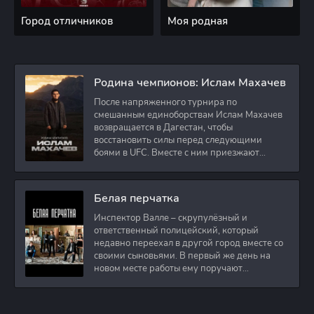
Город отличников
Моя родная
Родина чемпионов: Ислам Махачев
После напряженного турнира по
смешанным единоборствам Ислам Махачев
возвращается в Дагестан, чтобы
восстановить силы перед следующими
боями в UFC. Вместе с ним приезжают
оператор и интервьюер,
Белая перчатка
Инспектор Валле – скрупулёзный и
ответственный полицейский, который
недавно переехал в другой город вместе со
своими сыновьями. В первый же день на
новом месте работы ему поручают
расследовать