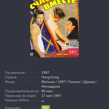
CC
16+
Год выпуска:
1997
Страна:
Hong Kong
Жанр:
Фильмы / 1997 / Гонконг / Драма /
Мелодрама
Продолжительность:
96 мин.
Премьера (в мире):
17 мая 1997
Рейтинг MPAA:
Качество:
BD