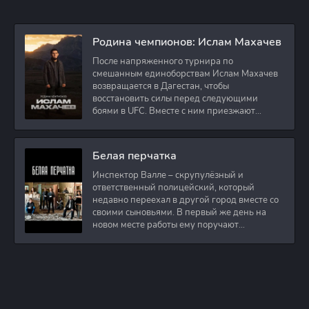
Родина чемпионов: Ислам Махачев
После напряженного турнира по
смешанным единоборствам Ислам Махачев
возвращается в Дагестан, чтобы
восстановить силы перед следующими
боями в UFC. Вместе с ним приезжают
оператор и интервьюер,
Белая перчатка
Инспектор Валле – скрупулёзный и
ответственный полицейский, который
недавно переехал в другой город вместе со
своими сыновьями. В первый же день на
новом месте работы ему поручают
расследовать