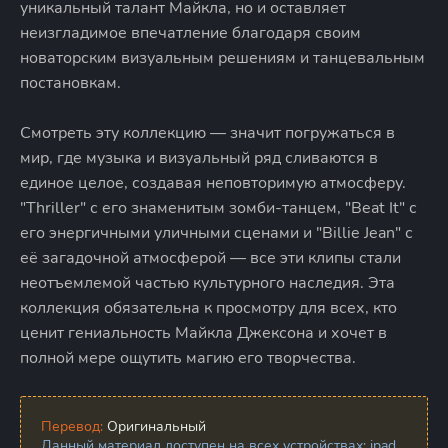
уникальный талант Майкла, но и оставляет
неизгладимое впечатление благодаря своим
новаторским визуальным решениям и танцевальным
постановкам.
Смотреть эту коллекцию — значит погружаться в
мир, где музыка и визуальный ряд сливаются в
единое целое, создавая неповторимую атмосферу.
"Thriller" с его знаменитым зомби-танцем, "Beat It" с
его энергичными уличными сценами и "Billie Jean" с
её загадочной атмосферой — все эти клипы стали
неотъемлемой частью культурного наследия. Эта
коллекция обязательна к просмотру для всех, кто
ценит гениальность Майкла Джексона и хочет в
полной мере ощутить магию его творчества.
Перевод:
Оригинальный
Данный материал доступен на всех устройствах: ipad,