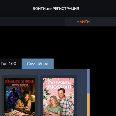
или
ВОЙТИ
РЕГИСТРАЦИЯ
НАЙТИ
Топ 100
Случайное