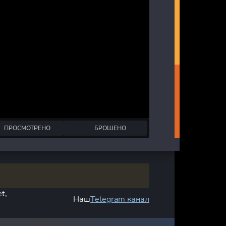
ПРОСМОТРЕНО
БРОШЕНО
t,
Наш
Telegram канал