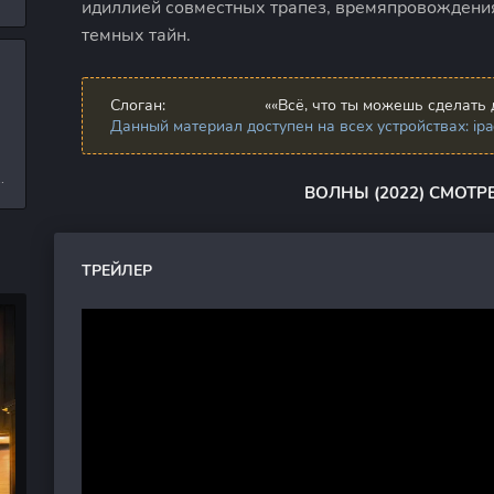
идиллией совместных трапез, времяпровождения
л
темных тайн.
и
Слоган:
««Всё, что ты можешь сделать 
Данный материал доступен на всех устройствах: ipad,
е
ВОЛНЫ (2022) СМОТР
ТРЕЙЛЕР