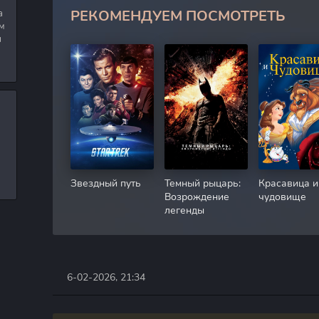
РЕКОМЕНДУЕМ ПОСМОТРЕТЬ
а
м
я
Звездный путь
Темный рыцарь:
Красавица и
Возрождение
чудовище
легенды
6-02-2026, 21:34