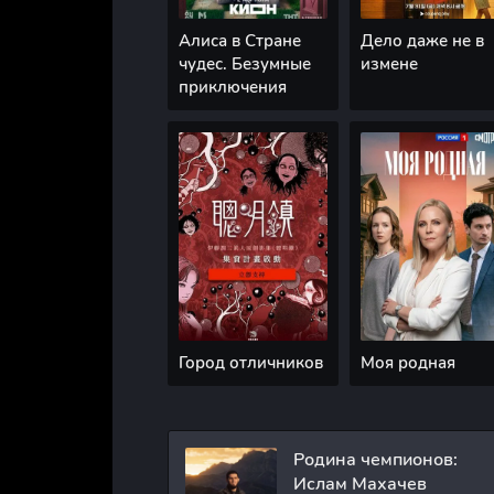
Алиса в Стране
Дело даже не в
чудес. Безумные
измене
приключения
Город отличников
Моя родная
Родина чемпионов:
Ислам Махачев