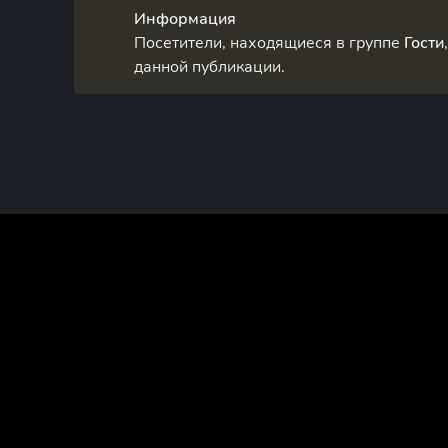
Информация
Посетители, находящиеся в группе
Гости
данной публикации.