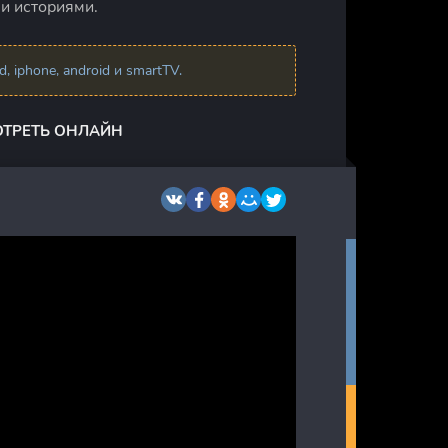
и историями.
 iphone, android и smartTV.
ОТРЕТЬ ОНЛАЙН