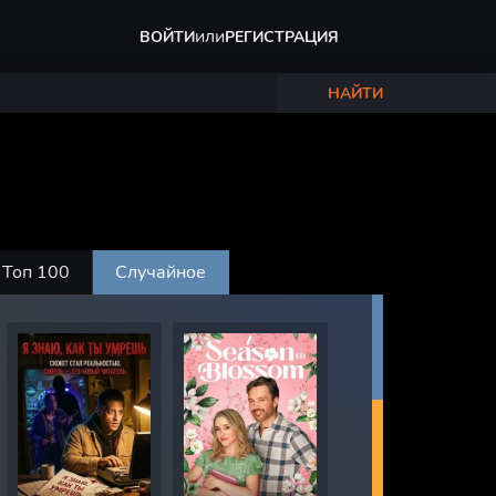
или
ВОЙТИ
РЕГИСТРАЦИЯ
НАЙТИ
Топ 100
Случайное