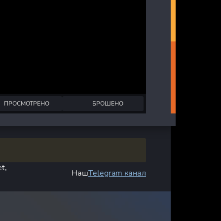
ПРОСМОТРЕНО
БРОШЕНО
t,
Наш
Telegram канал