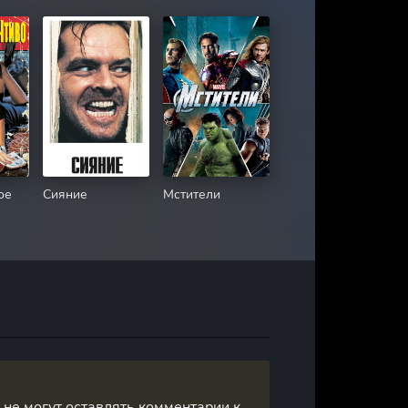
ое
Сияние
Мстители
, не могут оставлять комментарии к