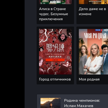
Алиса в Стране
Дело даже не в
чудес. Безумные
измене
приключения
Город отличников
Моя родная
Родина чемпионов:
Ислам Махачев