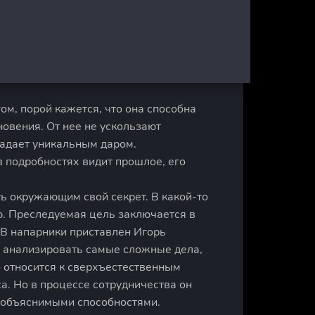
м, порой кажется, что она способна
новения. От нее не ускользают
адает уникальным даром.
в подробностях видит прошлое, его
ть окружающим свой секрет. В какой-то
ю. Преследуемая цель заключается в
 В напарники приставлен Игорь
я анализировать самые сложные дела,
 относится к сверхъестественным
а. Но в процессе сотрудничества он
необъяснимыми способностями.