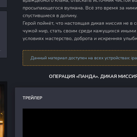
враждебного клана, отыскать источник чистой в
л
просыпающегося вулкана. Всё это время за ним
спустившиеся в долину.
Герой поймёт, что настоящая дикая миссия не в 
и
чужой мир, стать своим среди кажущихся иными 
условиях мастерство, доброта и искренняя улыбк
е
Данный материал доступен на всех устройствах: ipad,
ОПЕРАЦИЯ «ПАНДА». ДИКАЯ МИССИЯ
ТРЕЙЛЕР