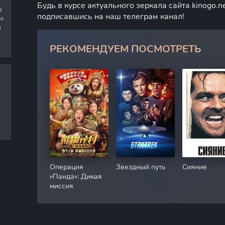
Будь в курсе актуального зеркала сайта kinogo.ne
а
подписавшись на наш телеграм канал!
м
я
РЕКОМЕНДУЕМ ПОСМОТРЕТЬ
Операция
Звездный путь
Сияние
«Панда»: Дикая
миссия