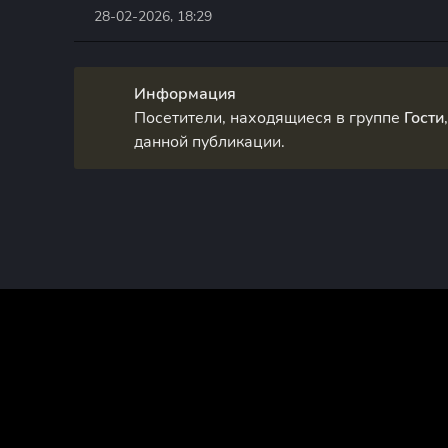
28-02-2026, 18:29
Информация
Посетители, находящиеся в группе
Гости
данной публикации.