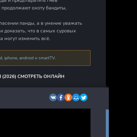
оды и предотвратить гнев
и продолжают охоту бандиты,
спасении панды, а в умение уважать
и доказать, что в самых суровых
а могут изменить всё.
 iphone, android и smartTV.
 (2026) СМОТРЕТЬ ОНЛАЙН