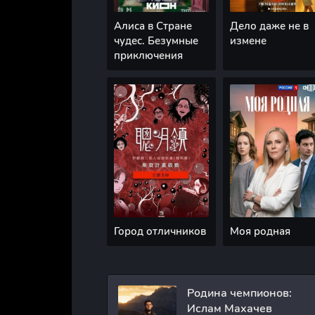
Алиса в Стране
Дело даже не в
чудес. Безумные
измене
приключения
Город отличников
Моя родная
Родина чемпионов:
Ислам Махачев