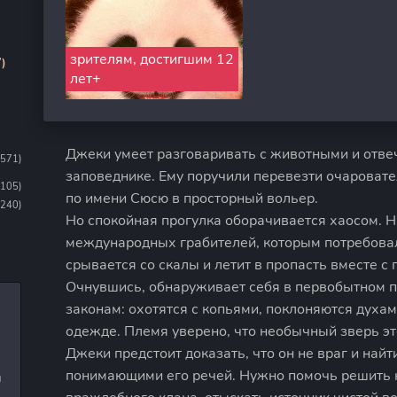
зрителям, достигшим 12
)
лет+
Джеки умеет разговаривать с животными и отвеч
1571)
заповеднике. Ему поручили перевезти очароват
1105)
по имени Сюсю в просторный вольер.
(240)
Но спокойная прогулка оборачивается хаосом. Н
международных грабителей, которым потребовал
срывается со скалы и летит в пропасть вместе 
Очнувшись, обнаруживает себя в первобытном п
законам: охотятся с копьями, поклоняются духам
одежде. Племя уверено, что необычный зверь эт
Джеки предстоит доказать, что он не враг и най
понимающими его речей. Нужно помочь решить 
и