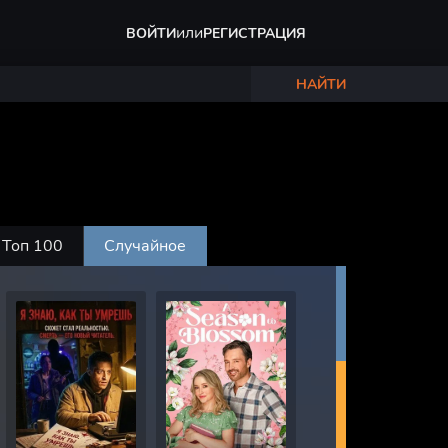
или
ВОЙТИ
РЕГИСТРАЦИЯ
НАЙТИ
Топ 100
Случайное