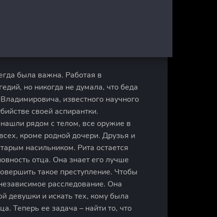
егда была важна. Работая в
едий, но никогда не думала, что беда
я Владимировича, известного научного
бийстве своей аспирантки.
нашли рядом с телом, все оружие в
всех, кроме родной дочери. Друзья и
старым насильником. Рита остается
овность отца. Она знает его лучше
совершить такое преступление. Чтобы
 независимое расследование. Она
й девушки и искать тех, кому была
а. Теперь ее задача – найти то, что