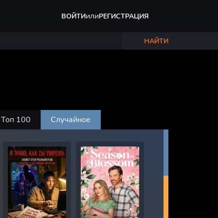
или
ВОЙТИ
РЕГИСТРАЦИЯ
НАЙТИ
Топ 100
Случайное