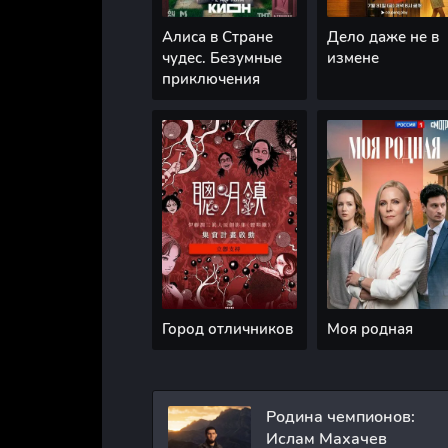
Алиса в Стране
Дело даже не в
чудес. Безумные
измене
приключения
Город отличников
Моя родная
Родина чемпионов:
Ислам Махачев