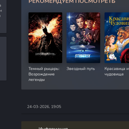
РЕКОМЕНДУЕМ ПОСМОТРЕТЬ
а
м
я
Темный рыцарь:
Звездный путь
Красавица и
Возрождение
чудовище
легенды
24-03-2026, 19:05
Информация