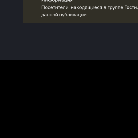
Посетители, находящиеся в группе
Гости
данной публикации.