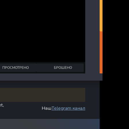
ПРОСМОТРЕНО
БРОШЕНО
t,
Наш
Telegram канал