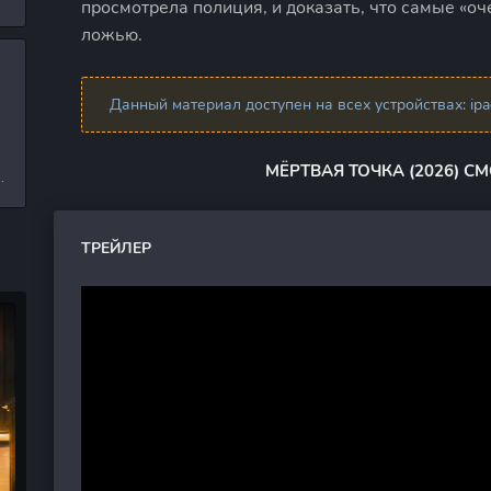
просмотрела полиция, и доказать, что самые «о
л
ложью.
и
Данный материал доступен на всех устройствах: ipad,
МЁРТВАЯ ТОЧКА (2026) С
е
ТРЕЙЛЕР