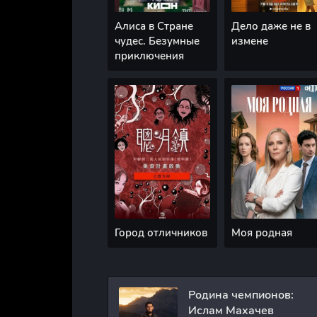
Алиса в Стране
Дело даже не в
чудес. Безумные
измене
приключения
Город отличников
Моя родная
Родина чемпионов:
Ислам Махачев