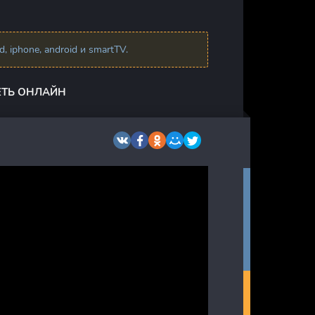
 iphone, android и smartTV.
РЕТЬ ОНЛАЙН