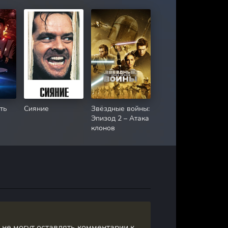
ть
Сияние
Звёздные войны:
Эпизод 2 – Атака
клонов
, не могут оставлять комментарии к