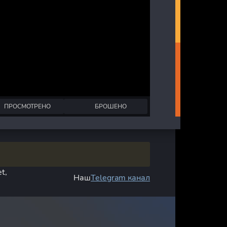
ПРОСМОТРЕНО
БРОШЕНО
t,
Наш
Telegram канал