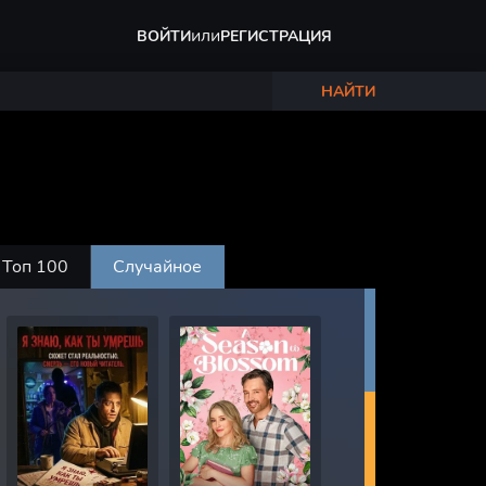
или
ВОЙТИ
РЕГИСТРАЦИЯ
НАЙТИ
Топ 100
Случайное