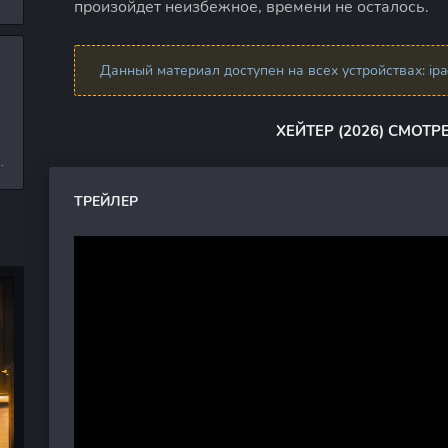
произойдет неизбежное, времени не осталось.
л
Данный материал доступен на всех устройствах: ipad,
и
ХЕЙТЕР (2026) СМОТ
е
ТРЕЙЛЕР