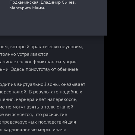
Подкаминская, Владимир Сычев,
Маргарита Мамун
ром, который практически неуловим,
стоянно устраиваются
рачивается конфликтная ситуация
ми. Здесь присутствуют обычные
одит из виртуальной зоны, оказывает
персонажей. В результате подобных
ения, карьера идет наперекосяк,
не могут взять в толк, с какой
ре выясняется, что раскрытие
епредсказуемых последствий для
ь кардинальные меры, иначе