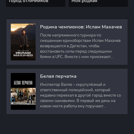
Город отличников
Моя родная
Родина чемпионов: Ислам Махачев
После напряженного турнира по
смешанным единоборствам Ислам Махачев
возвращается в Дагестан, чтобы
восстановить силы перед следующими
боями в UFC. Вместе с ним приезжают
оператор и интервьюер,
Белая перчатка
Инспектор Валле – скрупулёзный и
ответственный полицейский, который
недавно переехал в другой город вместе со
своими сыновьями. В первый же день на
новом месте работы ему поручают
расследовать