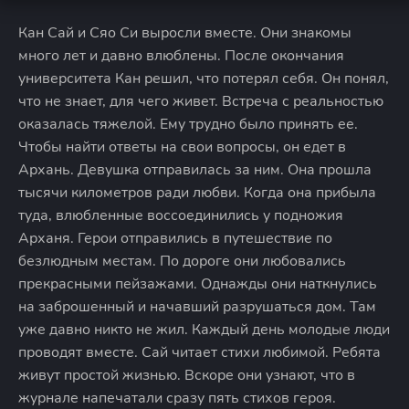
Кан Сай и Сяо Си выросли вместе. Они знакомы
много лет и давно влюблены. После окончания
университета Кан решил, что потерял себя. Он понял,
что не знает, для чего живет. Встреча с реальностью
оказалась тяжелой. Ему трудно было принять ее.
Чтобы найти ответы на свои вопросы, он едет в
Архань. Девушка отправилась за ним. Она прошла
тысячи километров ради любви. Когда она прибыла
туда, влюбленные воссоединились у подножия
Арханя. Герои отправились в путешествие по
безлюдным местам. По дороге они любовались
прекрасными пейзажами. Однажды они наткнулись
на заброшенный и начавший разрушаться дом. Там
уже давно никто не жил. Каждый день молодые люди
проводят вместе. Сай читает стихи любимой. Ребята
живут простой жизнью. Вскоре они узнают, что в
журнале напечатали сразу пять стихов героя.