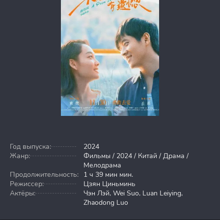
Год выпуска:
2024
Жанр:
Фильмы / 2024 / Китай / Драма /
Мелодрама
Продолжительность:
1 ч 39 мин мин.
Режиссер:
Цзян Циньминь
Актёры:
Чэн Лэй, Wei Suo, Luan Leiying,
Zhaodong Luo