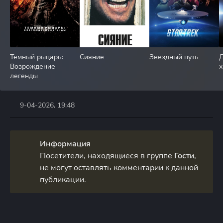
Темный рыцарь:
Сияние
Звездный путь
Д
Возрождение
х
легенды
9-04-2026, 19:48
Информация
Посетители, находящиеся в группе
Гости
,
не могут оставлять комментарии к данной
публикации.