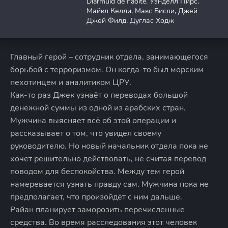
Diarmuid de Faoite, Уэнделл Пирс,
Майкл Келли, Макс Бисли, Джей
Джей Филд, Дуглас Ходж
Главный герой – сотрудник отдела, занимающегося
борьбой с терроризмом. Он когда-то был морским
пехотинцем и аналитиком ЦРУ.
Как-то раз Джек узнаёт о переводах большой
денежной суммы из одной из арабских стран.
Мужчина выясняет всё об этой операции и
рассказывает о том, что увидел своему
руководителю. Но новый начальник отдела пока не
хочет решительно действовать, не считая перевод
поводом для беспокойства. Между тем герой
намеревается узнать правду сам. Мужчина пока не
предполагает, что произойдёт с ним дальше.
Райан планирует заморозить перечисленные
средства. Во время расследования этот человек