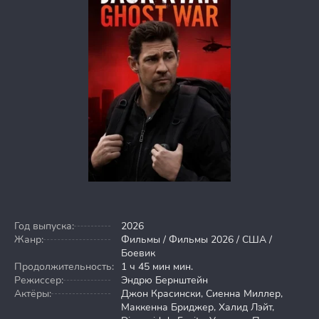
Год выпуска:
2026
Жанр:
Фильмы / Фильмы 2026 / США /
Боевик
Продолжительность:
1 ч 45 мин мин.
Режиссер:
Эндрю Бернштейн
Актёры:
Джон Красински, Сиенна Миллер,
Маккенна Бриджер, Халид Лэйт,