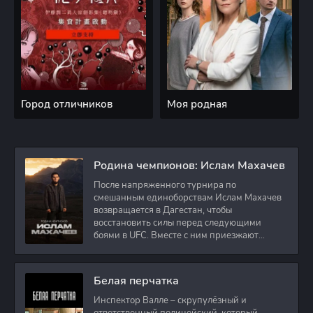
Город отличников
Моя родная
Родина чемпионов: Ислам Махачев
После напряженного турнира по
смешанным единоборствам Ислам Махачев
возвращается в Дагестан, чтобы
восстановить силы перед следующими
боями в UFC. Вместе с ним приезжают
оператор и интервьюер,
Белая перчатка
Инспектор Валле – скрупулёзный и