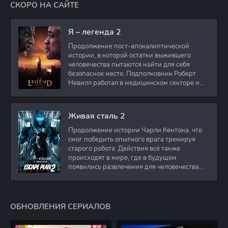
СКОРО НА САЙТЕ
Я – легенда 2
Продолжение пост-апокалиптической
истории, в которой остатки выжившего
человечества пытаются найти для себя
безопасное место. Подполковник Роберт
Невилл работал в медицинском секторе и
проживает в
Живая сталь 2
Продолжение истории Чарли Кентона, что
смог победить опытного врага тренируя
старого робота. Действия всё также
происходят в мире, где в будущем
появились развлечения для человечества.
Таким
ОБНОВЛЕНИЯ СЕРИАЛОВ