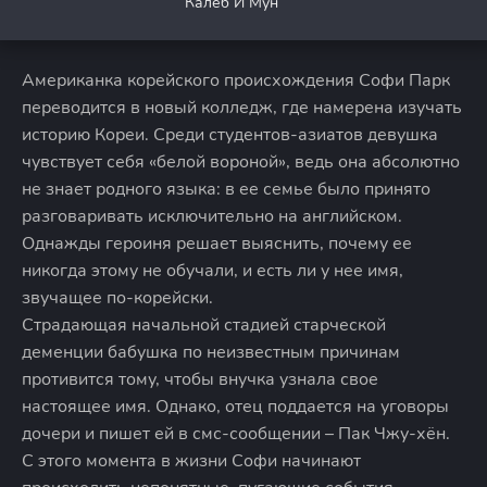
Калеб И Мун
Американка корейского происхождения Софи Парк
переводится в новый колледж, где намерена изучать
историю Кореи. Среди студентов-азиатов девушка
чувствует себя «белой вороной», ведь она абсолютно
не знает родного языка: в ее семье было принято
разговаривать исключительно на английском.
Однажды героиня решает выяснить, почему ее
никогда этому не обучали, и есть ли у нее имя,
звучащее по-корейски.
Страдающая начальной стадией старческой
деменции бабушка по неизвестным причинам
противится тому, чтобы внучка узнала свое
настоящее имя. Однако, отец поддается на уговоры
дочери и пишет ей в смс-сообщении – Пак Чжу-хён.
С этого момента в жизни Софи начинают