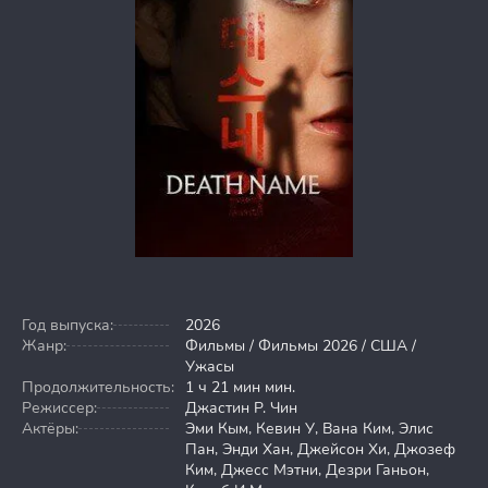
Год выпуска:
2026
Жанр:
Фильмы / Фильмы 2026 / США /
Ужасы
Продолжительность:
1 ч 21 мин мин.
Режиссер:
Джастин Р. Чин
Актёры:
Эми Кым, Кевин У, Вана Ким, Элис
Пан, Энди Хан, Джейсон Хи, Джозеф
Ким, Джесс Мэтни, Дезри Ганьон,