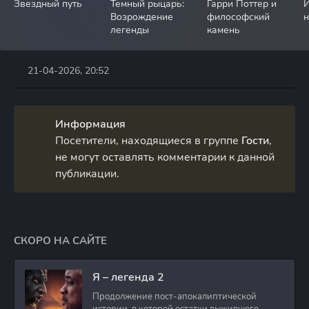
Звездный путь
Темный рыцарь:
Гарри Поттер и
Возрождение
философский
легенды
камень
21-04-2026, 20:52
Информация
Посетители, находящиеся в группе
Гости
,
не могут оставлять комментарии к данной
публикации.
СКОРО НА САЙТЕ
Я – легенда 2
Продолжение пост-апокалиптической