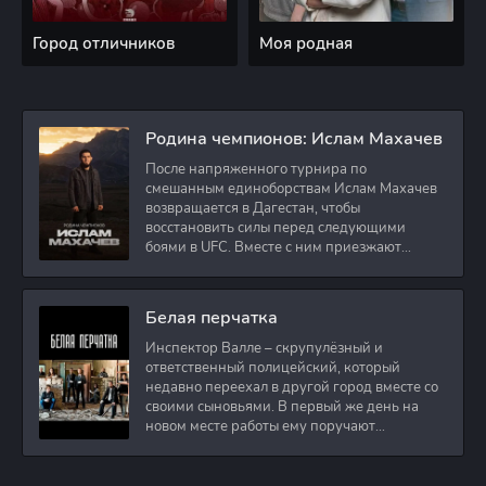
Город отличников
Моя родная
Родина чемпионов: Ислам Махачев
После напряженного турнира по
смешанным единоборствам Ислам Махачев
возвращается в Дагестан, чтобы
восстановить силы перед следующими
боями в UFC. Вместе с ним приезжают
оператор и интервьюер,
Белая перчатка
Инспектор Валле – скрупулёзный и
ответственный полицейский, который
недавно переехал в другой город вместе со
своими сыновьями. В первый же день на
новом месте работы ему поручают
расследовать