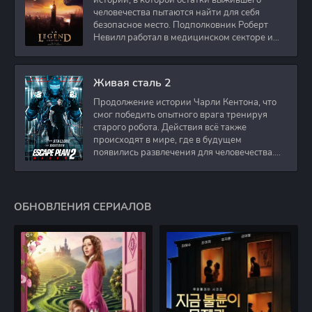
истории, в которой остатки выжившего
человечества пытаются найти для себя
безопасное место. Подполковник Роберт
Невилл работал в медицинском секторе и
проживает в
Живая сталь 2
Продолжение истории Чарли Кентона, что
смог победить опытного врага тренируя
старого робота. Действия всё также
происходят в мире, где в будущем
появились развлечения для человечества.
Таким
ОБНОВЛЕНИЯ СЕРИАЛОВ