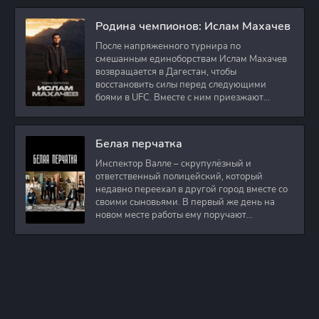
Родина чемпионов: Ислам Махачев
После напряженного турнира по
смешанным единоборствам Ислам Махачев
возвращается в Дагестан, чтобы
восстановить силы перед следующими
боями в UFC. Вместе с ним приезжают
оператор и интервьюер,
Белая перчатка
Инспектор Валле – скрупулёзный и
ответственный полицейский, который
недавно переехал в другой город вместе со
своими сыновьями. В первый же день на
новом месте работы ему поручают
расследовать