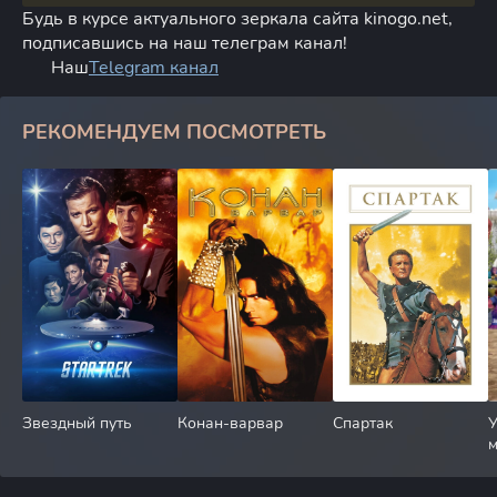
Будь в курсе актуального зеркала сайта kinogo.net,
подписавшись на наш телеграм канал!
Наш
Telegram канал
РЕКОМЕНДУЕМ ПОСМОТРЕТЬ
Звездный путь
Конан-варвар
Спартак
У
м