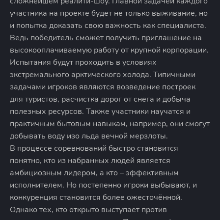
сложнейшем реалити-шоу. Главной задачей каждого
участника на проекте будет не только выживание, но
и попытка доказать свою важность как специалиста.
Ведь победитель сможет получить приглашение на
высокооплачиваемую работу от крупной корпорации.
Испытания будут проходить в условиях
экстремального арктического холода. Типичными
задачами игроков являются возведение построек
для туристов, расчистка дорог от снега и добыча
полезных ресурсов. Также участники научатся и
практичным бытовым навыкам, например, они смогут
добывать воду изо льда вечной мерзлоты.
В процессе соревнований быстро становится
понятно, кто из набранных людей является
амбициозным лидером, а кто – эффективным
исполнителем. Но постепенно игроки выбывают, и
конкуренция становится более ожесточённой.
Однако тех, кто открыто выступает против