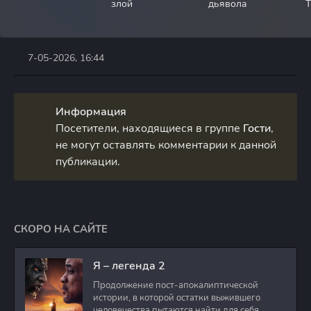
злой
дьявола
Т
7-05-2026, 16:44
Информация
Посетители, находящиеся в группе
Гости
,
не могут оставлять комментарии к данной
публикации.
СКОРО НА САЙТЕ
Я – легенда 2
Продолжение пост-апокалиптической
истории, в которой остатки выжившего
человечества пытаются найти для себя