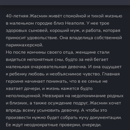
40-летняя Жасмин живёт спокойной и тихой жизнью
в маленьком городке близ Неаполя. У нее трое
здоровых сыновей, хороший муж, и работа, которая
приносит удовольствие. Она владелица собственной
парикмахерской.
Но после кончины своего отца, женщине стали
видеться непонятные сны, будто за ней бегает
маленькая очаровательная девочка. И она ощущает
к ребенку любовь и необъяснимое чувство. Главная
героиня начинает понимать, что в ее семье не
хватает дочери, и жизнь кажется будто
неполноценной. Невзирая на недопонимание родных
и близких, а также осуждение подруг, Жасмин хочет
впредь всему усыновить девочку. А чтобы это
произвести нужно будет собрать кучу документации.
Ее ждут неоднократные проверки, очереди.