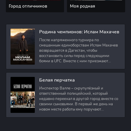
Город отличников
Моя родная
Родина чемпионов: Ислам Махачев
После напряженного турнира по
смешанным единоборствам Ислам Махачев
возвращается в Дагестан, чтобы
восстановить силы перед следующими
боями в UFC. Вместе с ним приезжают
оператор и интервьюер,
Белая перчатка
Инспектор Валле – скрупулёзный и
ответственный полицейский, который
недавно переехал в другой город вместе со
своими сыновьями. В первый же день на
новом месте работы ему поручают
расследовать