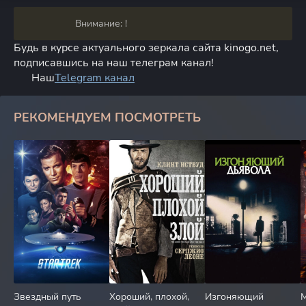
Внимание: !
Будь в курсе актуального зеркала сайта kinogo.net,
подписавшись на наш телеграм канал!
Наш
Telegram канал
РЕКОМЕНДУЕМ ПОСМОТРЕТЬ
Звездный путь
Хороший, плохой,
Изгоняющий
М