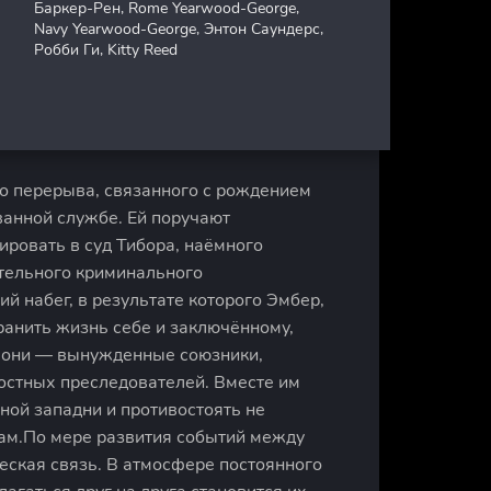
Баркер-Рен, Rome Yearwood-George,
Navy Yearwood-George, Энтон Саундерс,
Робби Ги, Kitty Reed
го перерыва, связанного с рождением
ванной службе. Ей поручают
ировать в суд Тибора, наёмного
ятельного криминального
ий набег, в результате которого Эмбер,
ранить жизнь себе и заключённому,
ь они — вынужденные союзники,
остных преследователей. Вместе им
ной западни и противостоять не
хам.По мере развития событий между
еская связь. В атмосфере постоянного