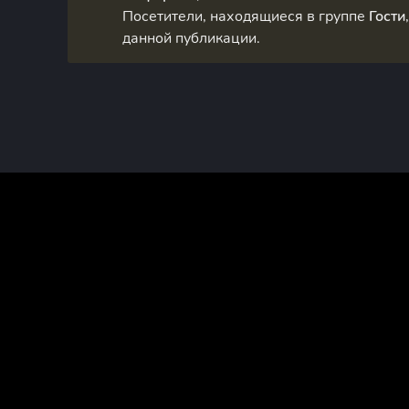
Посетители, находящиеся в группе
Гости
данной публикации.