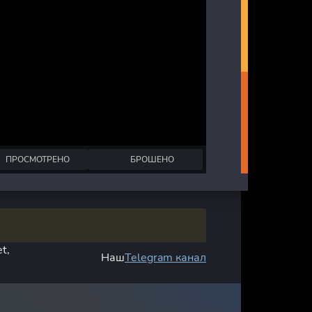
ПРОСМОТРЕНО
БРОШЕНО
t,
Наш
Telegram канал