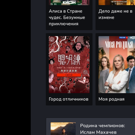
Алиса в Стране
Дело даже не в
чудес. Безумные
измене
приключения
Город отличников
Моя родная
Родина чемпионов:
Ислам Махачев