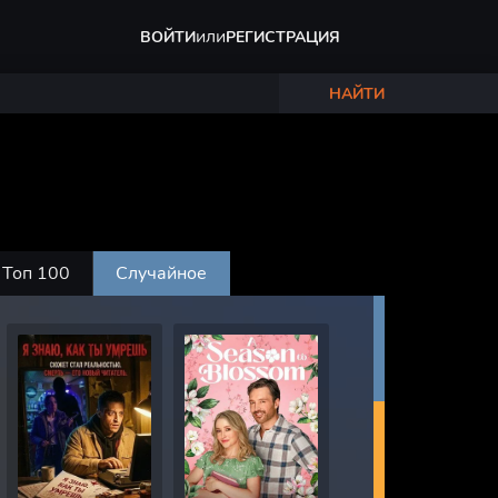
или
ВОЙТИ
РЕГИСТРАЦИЯ
НАЙТИ
Топ 100
Случайное