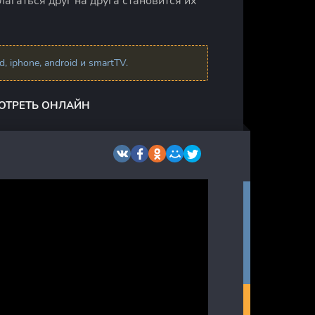
агаться друг на друга становится их
 iphone, android и smartTV.
МОТРЕТЬ ОНЛАЙН