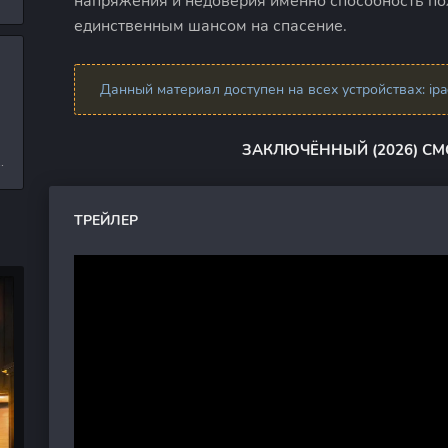
напряжения и недоверия именно способность пол
л
единственным шансом на спасение.
Данный материал доступен на всех устройствах: ipad,
и
ЗАКЛЮЧЁННЫЙ (2026) С
е
ТРЕЙЛЕР