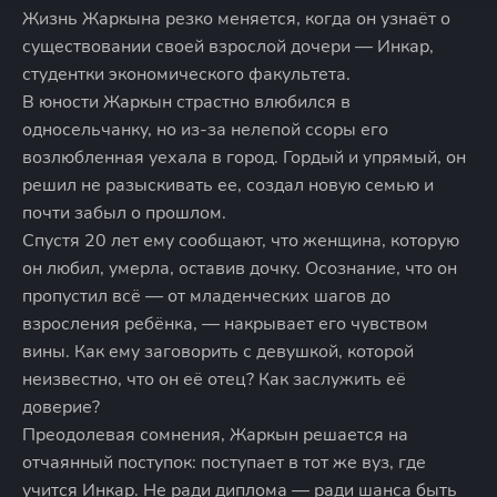
Жизнь Жаркына резко меняется, когда он узнаёт о
существовании своей взрослой дочери — Инкар,
студентки экономического факультета.
В юности Жаркын страстно влюбился в
односельчанку, но из-за нелепой ссоры его
возлюбленная уехала в город. Гордый и упрямый, он
решил не разыскивать ее, создал новую семью и
почти забыл о прошлом.
Спустя 20 лет ему сообщают, что женщина, которую
он любил, умерла, оставив дочку. Осознание, что он
пропустил всё — от младенческих шагов до
взросления ребёнка, — накрывает его чувством
вины. Как ему заговорить с девушкой, которой
неизвестно, что он её отец? Как заслужить её
доверие?
Преодолевая сомнения, Жаркын решается на
отчаянный поступок: поступает в тот же вуз, где
учится Инкар. Не ради диплома — ради шанса быть