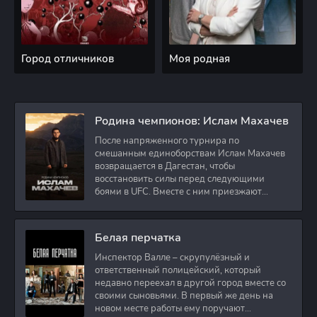
Город отличников
Моя родная
Родина чемпионов: Ислам Махачев
После напряженного турнира по
смешанным единоборствам Ислам Махачев
возвращается в Дагестан, чтобы
восстановить силы перед следующими
боями в UFC. Вместе с ним приезжают
оператор и интервьюер,
Белая перчатка
Инспектор Валле – скрупулёзный и
ответственный полицейский, который
недавно переехал в другой город вместе со
своими сыновьями. В первый же день на
новом месте работы ему поручают