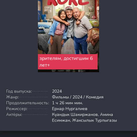
зрителям, достигшим 6
лет+
Год выпуска:
2024
Жанр:
Фильмы / 2024 / Комедия
Продолжительность:
1 ч 26 мин мин.
Режиссер:
Ернар Нургалиев
Актёры:
Куандык Шакиржанов, Амина
Есимжан, Жаксылык Турлыгазы