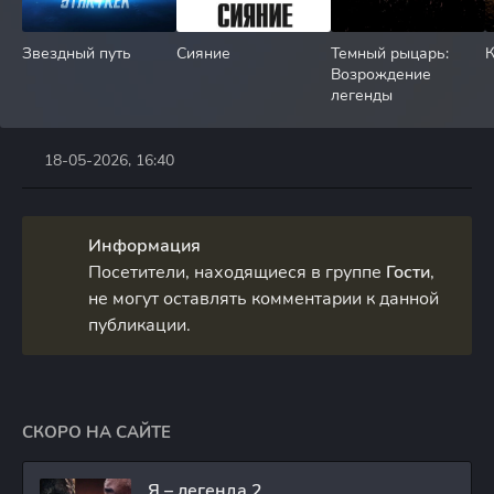
Звездный путь
Сияние
Темный рыцарь:
К
Возрождение
легенды
18-05-2026, 16:40
Информация
Посетители, находящиеся в группе
Гости
,
не могут оставлять комментарии к данной
публикации.
СКОРО НА САЙТЕ
Я – легенда 2